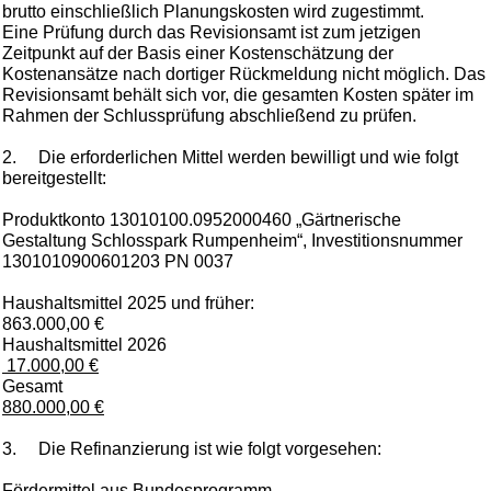
brutto einschließlich Planungskosten wird zugestimmt.
Eine Prüfung durch das Revisionsamt ist zum jetzigen
Zeitpunkt auf der Basis einer Kostenschätzung der
Kostenansätze nach dortiger Rückmeldung nicht möglich. Das
Revisionsamt behält sich vor, die gesamten Kosten später im
Rahmen der Schlussprüfung abschließend zu prüfen.
2.
Die erforderlichen Mittel werden bewilligt und wie folgt
bereitgestellt:
Produktkonto 13010100.0952000460 „Gärtnerische
Gestaltung Schlosspark Rumpenheim“, Investitionsnummer
1301010900601203 PN 0037
Haushaltsmittel 2025 und früher:
863.000,00 €
Haushaltsmittel 2026
17.000,00 €
Gesamt
880.000,00 €
3.
Die Refinanzierung ist wie folgt vorgesehen:
Fördermittel aus Bundesprogramm