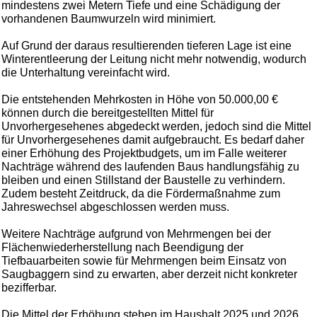
mindestens zwei Metern Tiefe und eine Schädigung der
vorhandenen Baumwurzeln wird minimiert.
Auf Grund der daraus resultierenden tieferen Lage ist eine
Winterentleerung der Leitung nicht mehr notwendig, wodurch
die Unterhaltung vereinfacht wird.
Die entstehenden Mehrkosten in Höhe von 50.000,00 €
können durch die bereitgestellten Mittel für
Unvorhergesehenes abgedeckt werden, jedoch sind die Mittel
für Unvorhergesehenes damit aufgebraucht. Es bedarf daher
einer Erhöhung des Projektbudgets, um im Falle weiterer
Nachträge während des laufenden Baus handlungsfähig zu
bleiben und einen Stillstand der Baustelle zu verhindern.
Zudem besteht Zeitdruck, da die Fördermaßnahme zum
Jahreswechsel abgeschlossen werden muss.
Weitere Nachträge aufgrund von Mehrmengen bei der
Flächenwiederherstellung nach Beendigung der
Tiefbauarbeiten sowie für Mehrmengen beim Einsatz von
Saugbaggern sind zu erwarten, aber derzeit nicht konkreter
bezifferbar.
Die Mittel der Erhöhung stehen im Haushalt 2025 und 2026