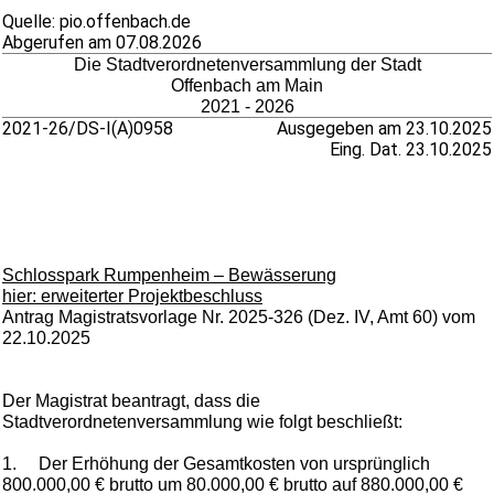
Quelle: pio.offenbach.de
Abgerufen am 07.08.2026
Die Stadtverordnetenversammlung der Stadt
Offenbach am Main
2021 - 2026
2021-26/DS-I(A)0958
Ausgegeben am 23.10.2025
Eing. Dat. 23.10.2025
Schlosspark Rumpenheim – Bewässerung
hier: erweiterter Projektbeschluss
Antrag Magistratsvorlage Nr. 2025-326 (Dez. IV, Amt 60) vom
22.10.2025
Der Magistrat beantragt, dass die
Stadtverordnetenversammlung wie folgt beschließt:
1.
Der Erhöhung der Gesamtkosten von ursprünglich
800.000,00 € brutto um 80.000,00 € brutto auf 880.000,00 €