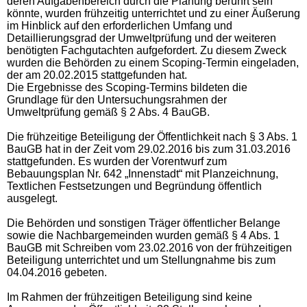
deren Aufgabenbereich durch die Planung berührt sein
könnte, wurden frühzeitig unterrichtet und zu einer Äußerung
im Hinblick auf den erforderlichen Umfang und
Detaillierungsgrad der Umweltprüfung und der weiteren
benötigten Fachgutachten aufgefordert. Zu diesem Zweck
wurden die Behörden zu einem Scoping-Termin eingeladen,
der am 20.02.2015 stattgefunden hat.
Die Ergebnisse des Scoping-Termins bildeten die
Grundlage für den Untersuchungsrahmen der
Umweltprüfung gemäß § 2 Abs. 4 BauGB.
Die frühzeitige Beteiligung der Öffentlichkeit nach § 3 Abs. 1
BauGB hat in der Zeit vom 29.02.2016 bis zum 31.03.2016
stattgefunden. Es wurden der Vorentwurf zum
Bebauungsplan Nr. 642 „Innenstadt“ mit Planzeichnung,
Textlichen Festsetzungen und Begründung öffentlich
ausgelegt.
Die Behörden und sonstigen Träger öffentlicher Belange
sowie die Nachbargemeinden wurden gemäß § 4 Abs. 1
BauGB mit Schreiben vom 23.02.2016 von der frühzeitigen
Beteiligung unterrichtet und um Stellungnahme bis zum
04.04.2016 gebeten.
Im Rahmen der frühzeitigen Beteiligung sind keine