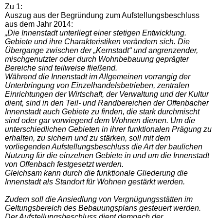
Zu 1:
Auszug aus der Begründung zum Aufstellungsbeschluss
aus dem Jahr 2014:
„Die Innenstadt unterliegt einer stetigen Entwicklung.
Gebiete und ihre Charakteristiken verändern sich. Die
Übergange zwischen der „Kernstadt“ und angrenzender,
mischgenutzter oder durch Wohnbebauung geprägter
Bereiche sind teilweise fließend.
Während die Innenstadt im Allgemeinen vorrangig der
Unterbringung von Einzelhandelsbetrieben, zentralen
Einrichtungen der Wirtschaft, der Verwaltung und der Kultur
dient, sind in den Teil- und Randbereichen der Offenbacher
Innenstadt auch Gebiete zu finden, die stark durchmischt
sind oder gar vorwiegend dem Wohnen dienen. Um die
unterschiedlichen Gebieten in ihrer funktionalen Prägung zu
erhalten, zu sichern und zu stärken, soll mit dem
vorliegenden Aufstellungsbeschluss die Art der baulichen
Nutzung für die einzelnen Gebiete in und um die Innenstadt
von Offenbach festgesetzt werden.
Gleichsam kann durch die funktionale Gliederung die
Innenstadt als Standort für Wohnen gestärkt werden.
Zudem soll die Ansiedlung von Vergnügungsstätten im
Geltungsbereich des Bebauungsplans gesteuert werden.
Der Aufstellungsbeschluss dient demnach der