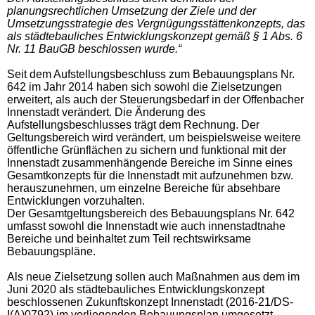
planungsrechtlichen Umsetzung der Ziele und der
Umsetzungsstrategie des Vergnügungsstättenkonzepts, das
als städtebauliches Entwicklungskonzept gemäß § 1 Abs. 6
Nr. 11 BauGB beschlossen wurde.“
Seit dem Aufstellungsbeschluss zum Bebauungsplans Nr.
642 im Jahr 2014 haben sich sowohl die Zielsetzungen
erweitert, als auch der Steuerungsbedarf in der Offenbacher
Innenstadt verändert. Die Änderung des
Aufstellungsbeschlusses trägt dem Rechnung. Der
Geltungsbereich wird verändert, um beispielsweise weitere
öffentliche Grünflächen zu sichern und funktional mit der
Innenstadt zusammenhängende Bereiche im Sinne eines
Gesamtkonzepts für die Innenstadt mit aufzunehmen bzw.
herauszunehmen, um einzelne Bereiche für absehbare
Entwicklungen vorzuhalten.
Der Gesamtgeltungsbereich des Bebauungsplans Nr. 642
umfasst sowohl die Innenstadt wie auch innenstadtnahe
Bereiche und beinhaltet zum Teil rechtswirksame
Bebauungspläne.
Als neue Zielsetzung sollen auch Maßnahmen aus dem im
Juni 2020 als städtebauliches Entwicklungskonzept
beschlossenen Zukunftskonzept Innenstadt (2016-21/DS-
I(A)0792) im vorliegenden Bebauungsplan umgesetzt