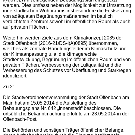
werden. Dies umfasst neben der Möglichkeit zur Umsetzung
innerstädtischen Wohnraums insbesondere die Festsetzung
von adäquaten Begrünungsmaßnahmen im baulich
verdichteten Zentrum sowohl im öffentlichen Raum als auch
auf privaten Flächen.
Weiterhin werden Ziele aus dem Klimakonzept 2035 der
Stadt Offenbach (2016-21/DS-I(A)0895) übernommen,
welches als zentrale Handlungsfelder im Klimaschutz und
der Klimaanpassung u. a. die klimagerechte
Stadtentwicklung, Begrünung im öffentlichen Raum und von
privaten Flächen, Verbesserung der Luftqualität und die
Verbesserung des Schutzes vor Überflutung und Starkregen
identifiziert.
Zu 2:
Die Stadtverordnetenversammlung der Stadt Offenbach am
Main hat am 15.05.2014 die Aufstellung des
Bebauungsplans Nr. 642 „Innenstadt“ beschlossen. Die
ortsübliche Bekanntmachung erfolgte am 23.05.2014 in der
Offenbach-Post.
Die Behörden und sonstigen Träger öffentlicher Belange,