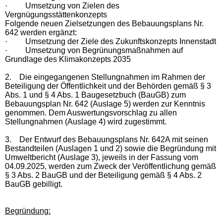
·
Umsetzung von Zielen des
Vergnügungsstättenkonzepts
Folgende neuen Zielsetzungen des Bebauungsplans Nr.
642 werden ergänzt:
·
Umsetzung der Ziele des Zukunftskonzepts Innenstadt
·
Umsetzung von Begrünungsmaßnahmen auf
Grundlage des Klimakonzepts 2035
2.
Die eingegangenen Stellungnahmen im Rahmen der
Beteiligung der Öffentlichkeit und der Behörden gemäß § 3
Abs. 1 und § 4 Abs. 1 Baugesetzbuch (BauGB) zum
Bebauungsplan Nr. 642 (Auslage 5) werden zur Kenntnis
genommen. Dem Auswertungsvorschlag zu allen
Stellungnahmen (Auslage 4) wird zugestimmt.
3.
Der Entwurf des Bebauungsplans Nr. 642A mit seinen
Bestandteilen (Auslagen 1 und 2) sowie die Begründung mit
Umweltbericht (Auslage 3), jeweils in der Fassung vom
04.09.2025, werden zum Zweck der Veröffentlichung gemäß
§ 3 Abs. 2 BauGB und der Beteiligung gemäß § 4 Abs. 2
BauGB gebilligt.
Begründung: