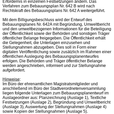
Erfordernis in einzelnen Festsetzungen ändern. Das
Verfahren zum Bebauungsplan Nr. 642 B wird nach
Rechtskraft des Bebauungsplans Nr. 642 A weitergeführt.
Mit dem Billigungsbeschluss wird der Entwurf des
Bebauungsplanes Nr. 642A mit Begründung, Umweltbericht
und den umweltbezogenen Informationen für die Beteiligung
der Öffentlichkeit sowie der Behörden und sonstigen Träger
öffentlicher Belange freigegeben. Die Öffentlichkeit erhält
die Gelegenheit, die Unterlagen einzusehen und
Stellungnahmen abzugeben. Dies soll in Form einer
digitalen Veröffentlichung sowie zusätzlich im Rahmen einer
öffentlichen Auslegung des Bebauungsplanentwurfes
erfolgen. Die Behörden und Träger öffentlicher Belange
werden angeschrieben, informiert und zur Stellungnahme
aufgefordert.
Hinweise
:
Im Büro der ehrenamtlichen Magistratsmitglieder und
anschließend im Büro der Stadtverordnetenversammlung
liegen folgende Unterlagen zum Bebauungsplanentwurf im
Auslageordner aus: Planzeichnung (Auslage 1), Textliche
Festsetzungen (Auslage 2), Begründung und Umweltbericht
(Auslage 3), Auswertung der Stellungnahmen (Auslage 4)
sowie Kopien der Stellungnahmen (Auslage 5).