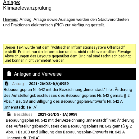
Anlage:
Klimarelevanzprüfung
Hinweis:
Antrag, Anlage sowie Auslagen werden den Stadtverordneten
und Fraktionen elektronisch (PIO) zur Verfügung gestellt.
Dieser Text wurde mit dem "Politischen Informationssystem Offenbach"
erstellt. Er dient nur der Information und ist nicht rechtsverbindlich. Etwaige
Abweichungen des Layouts gegenüber dem Original sind technisch bedingt
und können nicht verhindert werden.
Anlagen und Verweise
Antrag
2021-26/DS-I(A)0959
Bebauungsplan Nr. 642 mit der Bezeichnung „Innenstadt“ hier: Änderung
des Aufstellungsbeschlusses des Bebauungsplans Nr. 642 gemäß § 2
Abs. 1 BauGB und Billigung des Bebauungsplan-Entwurfs Nr. 642 A
„Innenstadt; Teil A“
Beschluss
2021-26/DS-I(A)0959
Bebauungsplan Nr. 642 mit der Bezeichnung „Innenstadt“ hier: Änderung
des Aufstellungsbeschlusses des Bebauungsplans Nr. 642 gemäß § 2
Abs. 1 BauGB und Billigung des Bebauungsplan-Entwurfs Nr. 642 A
„Innenstadt; Teil A“