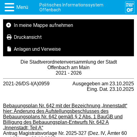
Politisches Informationssystem
Menü
Offenbach
In meine Mappe aufnehmen
Druckansicht
Anlagen und Verweise
Die Stadtverordnetenversammlung der Stadt
Offenbach am Main
2021 - 2026
2021-26/DS-I(A)0959
Ausgegeben am 23.10.2025
Eing. Dat. 23.10.2025
Bebauungsplan Nr. 642 mit der Bezeichnung „Innenstadt“
hier: Änderung des Aufstellungsbeschlusses des
Bebauungsplans Nr. 642 gemäß § 2 Abs. 1 BauGB und
Billigung des Bebauungsplan-Entwurfs Nr. 642 A
„Innenstadt; Teil A“
Antrag Magistratsvorlage Nr. 2025-327 (Dez. IV, Ämter 60