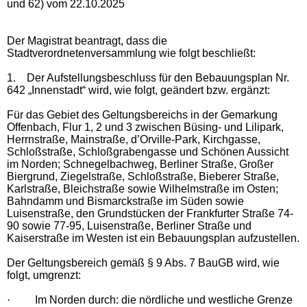
und 62) vom 22.10.2025
Der Magistrat beantragt, dass die
Stadtverordnetenversammlung wie folgt beschließt:
1.
Der Aufstellungsbeschluss für den Bebauungsplan Nr.
642 „Innenstadt“ wird, wie folgt, geändert bzw. ergänzt:
Für das Gebiet des Geltungsbereichs in der Gemarkung
Offenbach, Flur 1, 2 und 3 zwischen Büsing- und Lilipark,
Herrnstraße, Mainstraße, d’Orville-Park, Kirchgasse,
Schloßstraße, Schloßgrabengasse und Schönen Aussicht
im Norden; Schnegelbachweg, Berliner Straße, Großer
Biergrund, Ziegelstraße, Schloßstraße, Bieberer Straße,
Karlstraße, Bleichstraße sowie Wilhelmstraße im Osten;
Bahndamm und Bismarckstraße im Süden sowie
Luisenstraße, den Grundstücken der Frankfurter Straße 74-
90 sowie 77-95, Luisenstraße, Berliner Straße und
Kaiserstraße im Westen ist ein Bebauungsplan aufzustellen.
Der Geltungsbereich gemäß § 9 Abs. 7 BauGB wird, wie
folgt, umgrenzt:
·
Im Norden durch: die nördliche und westliche Grenze