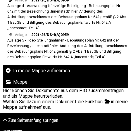
Anlage
2021-26/DS-I(A)0959
Auslage 4 - Auswertung frühzeitige Beteiligung - Bebauungsplan Nr.
642 mit der Bezeichnung „Innenstadt“ hier: Änderung des
Aufstellungsbeschlusses des Bebauungsplans Nr. 642 gemäß § 2 Abs.
1 BauGB und Billigung des Bebauungsplan-Entwurfs Nr. 642 A
„Innenstadt; Teil A“
Anlage
2021-26/DS-I(A)0959
Auslage 5 - Toeb Stellungnahmen - Bebauungsplan Nr. 642 mit der
Bezeichnung „Innenstadt“ hier: Änderung des Aufstellungsbeschlusses
des Bebauungsplans Nr. 642 gemäß § 2 Abs. 1 BauGB und Billigung
des Bebauungsplan-Entwurfs Nr. 642 A „Innenstadt; Teil A“
In meine Mappe aufnehmen
Mappe
Hier können Sie Dokumente aus dem PIO zusammentragen
und als Mappe herunterladen.
Wählen Sie dazu in einem Dokument die Funktion '
in meine
Mappe aufnehmen' aus.
Zum Seitenanfang springen