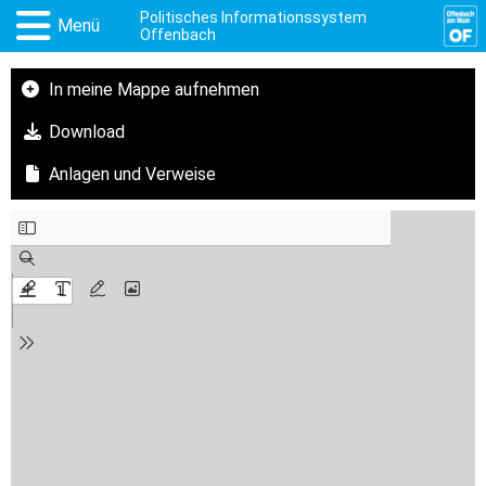
Politisches Informationssystem
Menü
Offenbach
In meine Mappe aufnehmen
Download
Anlagen und Verweise