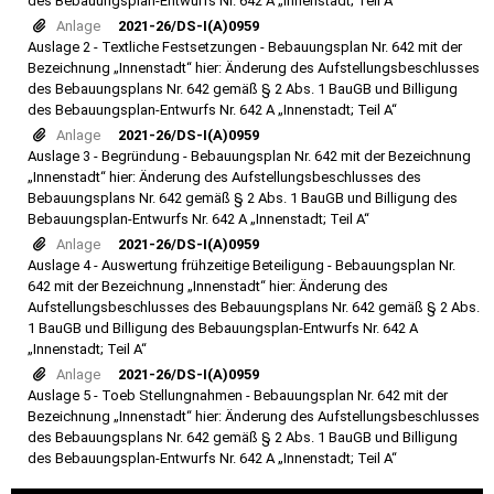
des Bebauungsplan-Entwurfs Nr. 642 A „Innenstadt; Teil A“
Anlage
2021-26/DS-I(A)0959
Auslage 2 - Textliche Festsetzungen - Bebauungsplan Nr. 642 mit der
Bezeichnung „Innenstadt“ hier: Änderung des Aufstellungsbeschlusses
des Bebauungsplans Nr. 642 gemäß § 2 Abs. 1 BauGB und Billigung
des Bebauungsplan-Entwurfs Nr. 642 A „Innenstadt; Teil A“
Anlage
2021-26/DS-I(A)0959
Auslage 3 - Begründung - Bebauungsplan Nr. 642 mit der Bezeichnung
„Innenstadt“ hier: Änderung des Aufstellungsbeschlusses des
Bebauungsplans Nr. 642 gemäß § 2 Abs. 1 BauGB und Billigung des
Bebauungsplan-Entwurfs Nr. 642 A „Innenstadt; Teil A“
Anlage
2021-26/DS-I(A)0959
Auslage 4 - Auswertung frühzeitige Beteiligung - Bebauungsplan Nr.
642 mit der Bezeichnung „Innenstadt“ hier: Änderung des
Aufstellungsbeschlusses des Bebauungsplans Nr. 642 gemäß § 2 Abs.
1 BauGB und Billigung des Bebauungsplan-Entwurfs Nr. 642 A
„Innenstadt; Teil A“
Anlage
2021-26/DS-I(A)0959
Auslage 5 - Toeb Stellungnahmen - Bebauungsplan Nr. 642 mit der
Bezeichnung „Innenstadt“ hier: Änderung des Aufstellungsbeschlusses
des Bebauungsplans Nr. 642 gemäß § 2 Abs. 1 BauGB und Billigung
des Bebauungsplan-Entwurfs Nr. 642 A „Innenstadt; Teil A“