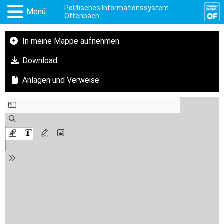
Politisches Informationssystem
Menü
Offenbach
In meine Mappe aufnehmen
Download
Anlagen und Verweise