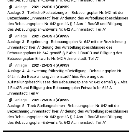
des Bebauungsplan-Entwurfs Nr. 642 A „Innenstadt; Teil A“
Anlage
2021-26/DS-I(A)0959
Auslage 2 - Textliche Festsetzungen - Bebauungsplan Nr. 642 mit der
Bezeichnung „Innenstadt“ hier: Änderung des Aufstellungsbeschlusses
des Bebauungsplans Nr. 642 gemäß § 2 Abs. 1 BauGB und Billigung
des Bebauungsplan-Entwurfs Nr. 642 A „Innenstadt; Teil A“
Anlage
2021-26/DS-I(A)0959
Auslage 3 - Begründung - Bebauungsplan Nr. 642 mit der Bezeichnung
„Innenstadt“ hier: Änderung des Aufstellungsbeschlusses des
Bebauungsplans Nr. 642 gemäß § 2 Abs. 1 BauGB und Billigung des
Bebauungsplan-Entwurfs Nr. 642 A „Innenstadt; Teil A“
Anlage
2021-26/DS-I(A)0959
Auslage 4 - Auswertung frühzeitige Beteiligung - Bebauungsplan Nr.
642 mit der Bezeichnung „Innenstadt“ hier: Änderung des
Aufstellungsbeschlusses des Bebauungsplans Nr. 642 gemäß § 2 Abs.
1 BauGB und Billigung des Bebauungsplan-Entwurfs Nr. 642 A
„Innenstadt; Teil A“
Anlage
2021-26/DS-I(A)0959
Auslage 5 - Toeb Stellungnahmen - Bebauungsplan Nr. 642 mit der
Bezeichnung „Innenstadt“ hier: Änderung des Aufstellungsbeschlusses
des Bebauungsplans Nr. 642 gemäß § 2 Abs. 1 BauGB und Billigung
des Bebauungsplan-Entwurfs Nr. 642 A „Innenstadt; Teil A“