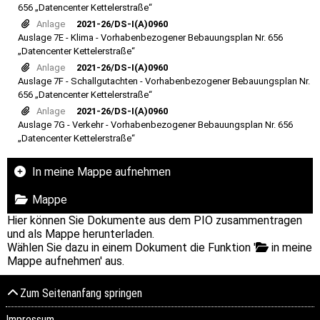
656 „Datencenter Kettelerstraße“
Anlage
2021-26/DS-I(A)0960
Auslage 7E - Klima - Vorhabenbezogener Bebauungsplan Nr. 656
„Datencenter Kettelerstraße“
Anlage
2021-26/DS-I(A)0960
Auslage 7F - Schallgutachten - Vorhabenbezogener Bebauungsplan Nr.
656 „Datencenter Kettelerstraße“
Anlage
2021-26/DS-I(A)0960
Auslage 7G - Verkehr - Vorhabenbezogener Bebauungsplan Nr. 656
„Datencenter Kettelerstraße“
In meine Mappe aufnehmen
Mappe
Hier können Sie Dokumente aus dem PIO zusammentragen
und als Mappe herunterladen.
Wählen Sie dazu in einem Dokument die Funktion '
in meine
Mappe aufnehmen' aus.
Zum Seitenanfang springen
Impressum