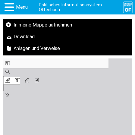
Politisches Informationssystem
Menü
Offenbach
In meine Mappe aufnehmen
Download
Anlagen und Verweise