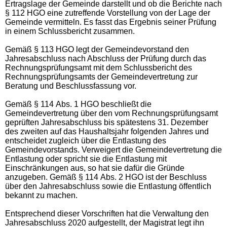
Ertragslage der Gemeinde darstellt und ob die Berichte nach
§ 112 HGO eine zutreffende Vorstellung von der Lage der
Gemeinde vermitteln. Es fasst das Ergebnis seiner Prüfung
in einem Schlussbericht zusammen.
Gemäß § 113 HGO legt der Gemeindevorstand den
Jahresabschluss nach Abschluss der Prüfung durch das
Rechnungsprüfungsamt mit dem Schlussbericht des
Rechnungsprüfungsamts der Gemeindevertretung zur
Beratung und Beschlussfassung vor.
Gemäß § 114 Abs. 1 HGO beschließt die
Gemeindevertretung über den vom Rechnungsprüfungsamt
geprüften Jahresabschluss bis spätestens 31. Dezember
des zweiten auf das Haushaltsjahr folgenden Jahres und
entscheidet zugleich über die Entlastung des
Gemeindevorstands. Verweigert die Gemeindevertretung die
Entlastung oder spricht sie die Entlastung mit
Einschränkungen aus, so hat sie dafür die Gründe
anzugeben. Gemäß § 114 Abs. 2 HGO ist der Beschluss
über den Jahresabschluss sowie die Entlastung öffentlich
bekannt zu machen.
Entsprechend dieser Vorschriften hat die Verwaltung den
Jahresabschluss 2020 aufgestellt, der Magistrat legt ihn