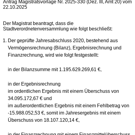
Antrag Magistratsvorlage Nr. 2025-330 (Dez. III, Amt 20) vom
22.10.2025
Der Magistrat beantragt, dass die
Stadtverordnetenversammlung wie folgt beschließt:
Der geprüfte Jahresabschluss 2020, bestehend aus
Vermögensrechnung (Bilanz), Ergebnisrechnung und
Finanzrechnung, wird wie folgt festgestellt:
in der Bilanzsumme mit 1.195.629.269,61 €,
in der Ergebnisrechnung
im ordentlichen Ergebnis mit einem Überschuss von
34.095.172,67 € und
im außerordentlichen Ergebnis mit einem Fehlbetrag von
-15.988.052,53 €, somit im Jahresergebnis mit einem
Überschuss von 18.107.120,14 €,
in der Finanzrechnung mit einem Finanzmittelüberschuss