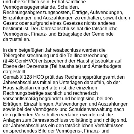
und übersichtlich sein. Er hat sämtliche
Vermögensgegenstände, Schulden,
Rechnungsabgrenzungsposten, Erträge, Aufwendungen,
Einzahlungen und Auszahlungen zu enthalten, soweit durch
Gesetz oder aufgrund eines Gesetzes nichts anderes
bestimmt ist. Der Jahresabschluss hat die tatsächliche
Vermögens-, Finanz- und Ertragslage der Gemeinde
darzustellen.
In dem beigefügten Jahresabschluss werden die
Teilergebnisrechnung und die Teilfinanzrechnung
(§ 48 GemHVO) entsprechend der Haushaltsstruktur auf
Ebene der Dezernate (Teilhaushalte) und Ämterbudgets
dargestellt.
Gemäß § 128 HGO prüft das Rechnungsprüfungsamt den
Jahresabschluss mit allen Unterlagen daraufhin, ob der
Haushaltsplan eingehalten ist, die einzelnen
Rechnungsbeträge sachlich und rechnerisch
vorschriftsmäßig begründet und belegt sind, bei den
Erträgen, Einzahlungen, Aufwendungen und Auszahlungen
sowie bei der Vermögens- und Schuldenverwaltung nach
den geltenden Vorschriften verfahren worden ist, die
Anlagen zum Jahresabschluss vollständig und richtig sind,
der Jahresabschluss ein den tatsächlichen Verhältnissen
entsprechendes Bild der Vermögens-, Finanz- und