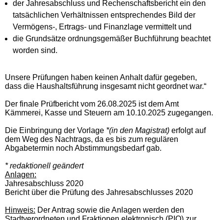
der Jahresabschluss und Rechenschaftsbericht ein den
tatsächlichen Verhältnissen entsprechendes Bild der
Vermögens-, Ertrags- und Finanzlage vermittelt und
die Grundsätze ordnungsgemäßer Buchführung beachtet
worden sind.
Unsere Prüfungen haben keinen Anhalt dafür gegeben,
dass die Haushaltsführung insgesamt nicht geordnet war.“
Der finale Prüfbericht vom 26.08.2025 ist dem Amt
Kämmerei, Kasse und Steuern am 10.10.2025 zugegangen.
Die Einbringung der Vorlage
*(in den Magistrat)
erfolgt auf
dem Weg des Nachtrags, da es bis zum regulären
Abgabetermin noch Abstimmungsbedarf gab.
* redaktionell geändert
Anlagen:
Jahresabschluss 2020
Bericht über die Prüfung des Jahresabschlusses 2020
Hinweis:
Der Antrag sowie die Anlagen werden den
Stadtverordneten und Fraktionen elektronisch (PIO) zur