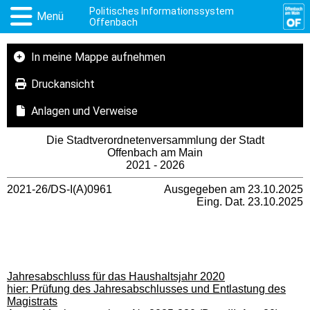
Politisches Informationssystem
Menü
Offenbach
In meine Mappe aufnehmen
Druckansicht
Anlagen und Verweise
Die Stadtverordnetenversammlung der Stadt
Offenbach am Main
2021 - 2026
2021-26/DS-I(A)0961
Ausgegeben am 23.10.2025
Eing. Dat. 23.10.2025
Jahresabschluss für das Haushaltsjahr 2020
hier: Prüfung des Jahresabschlusses und Entlastung des
Magistrats