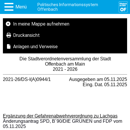
Politisches Informationssystem
Menü
Offenbach
In meine Mappe aufnehmen
Druckansicht
Anlagen und Verweise
Die Stadtverordnetenversammlung der Stadt
Offenbach am Main
2021 - 2026
2021-26/DS-I(A)0944/1
Ausgegeben am 05.11.2025
Eing. Dat. 05.11.2025
Ergänzung der Gefahrenabwehrverordnung zu Lachgas
Änderungsantrag SPD, B´90/DIE GRÜNEN und FDP vom
05.11.2025