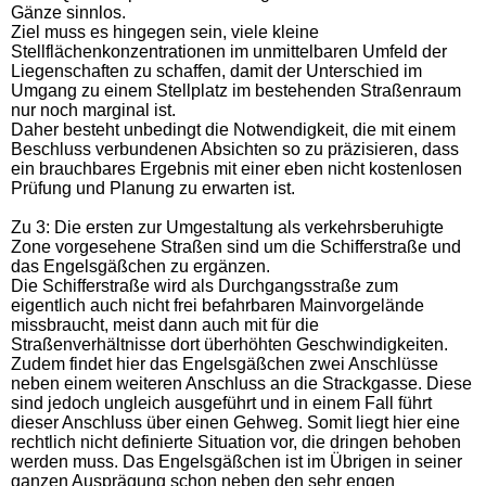
Gänze sinnlos.
Ziel muss es hingegen sein, viele kleine
Stellflächenkonzentrationen im unmittelbaren Umfeld der
Liegenschaften zu schaffen, damit der Unterschied im
Umgang zu einem Stellplatz im bestehenden Straßenraum
nur noch marginal ist.
Daher besteht unbedingt die Notwendigkeit, die mit einem
Beschluss verbundenen Absichten so zu präzisieren, dass
ein brauchbares Ergebnis mit einer eben nicht kostenlosen
Prüfung und Planung zu erwarten ist.
Zu 3: Die ersten zur Umgestaltung als verkehrsberuhigte
Zone vorgesehene Straßen sind um die Schifferstraße und
das Engelsgäßchen zu ergänzen.
Die Schifferstraße wird als Durchgangsstraße zum
eigentlich auch nicht frei befahrbaren Mainvorgelände
missbraucht, meist dann auch mit für die
Straßenverhältnisse dort überhöhten Geschwindigkeiten.
Zudem findet hier das Engelsgäßchen zwei Anschlüsse
neben einem weiteren Anschluss an die Strackgasse. Diese
sind jedoch ungleich ausgeführt und in einem Fall führt
dieser Anschluss über einen Gehweg. Somit liegt hier eine
rechtlich nicht definierte Situation vor, die dringen behoben
werden muss. Das Engelsgäßchen ist im Übrigen in seiner
ganzen Ausprägung schon neben den sehr engen