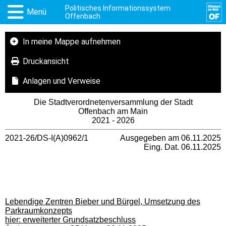
Politisches Informationssystem
Menü
Offenbach
In meine Mappe aufnehmen
Druckansicht
Anlagen und Verweise
Die Stadtverordnetenversammlung der Stadt
Offenbach am Main
2021 - 2026
2021-26/DS-I(A)0962/1
Ausgegeben am 06.11.2025
Eing. Dat. 06.11.2025
Lebendige Zentren Bieber und Bürgel, Umsetzung des
Parkraumkonzepts
hier: erweiterter Grundsatzbeschluss