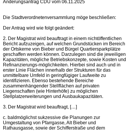
Änderungsantrag CDU vom 06.11.2025
Die Stadtverordnetenversammlung möge beschließen:
Der Antrag wird wie folgt geändert:
2. Der Magistrat wird beauftragt in einem nichtöffentlichen
Bericht aufzuzeigen, auf welchen Grundstücken im Bereich
der Ortskerne von Bieber und Bürgel Quartiersparkplätze
geschaffen werden können.
Darzulegen sind die jeweiligen
Kapazitäten, mögliche Betriebskonzepte, sowie Kosten und
Refinanzierungs-möglichkeiten. Hierbei sind auch und in
erster Linie Flächen innerhalb der Strukturen für das
unmittelbare Umfeld in geringfügiger Laufweite zu
identifizieren. Ebenso bestehende Bereiche
zusammenhängender Stellflächen auf privaten
Liegenschaften (wie Hinterhöfe) zu möglichen
Stellplatzerweiterungen und Ausbaukapazitäten.
3. Der Magistrat wird beauftragt, […]
c. baldmöglichst sukzessive die Planungen zur
Umgestaltung von Pfarrgasse, Alt Bieber und
Rathausgasse, sowie der Schifferstraße und dem