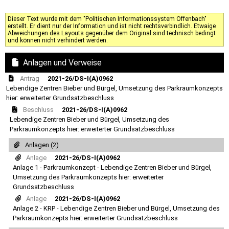
Dieser Text wurde mit dem "Politischen Informationssystem Offenbach"
erstellt. Er dient nur der Information und ist nicht rechtsverbindlich. Etwaige
Abweichungen des Layouts gegenüber dem Original sind technisch bedingt
und können nicht verhindert werden.
Anlagen und Verweise
Antrag
2021-26/DS-I(A)0962
Lebendige Zentren Bieber und Bürgel, Umsetzung des Parkraumkonzepts
hier: erweiterter Grundsatzbeschluss
Beschluss
2021-26/DS-I(A)0962
Lebendige Zentren Bieber und Bürgel, Umsetzung des
Parkraumkonzepts hier: erweiterter Grundsatzbeschluss
Anlagen (2)
Anlage
2021-26/DS-I(A)0962
Anlage 1 - Parkraumkonzept - Lebendige Zentren Bieber und Bürgel,
Umsetzung des Parkraumkonzepts hier: erweiterter
Grundsatzbeschluss
Anlage
2021-26/DS-I(A)0962
Anlage 2 - KRP - Lebendige Zentren Bieber und Bürgel, Umsetzung des
Parkraumkonzepts hier: erweiterter Grundsatzbeschluss