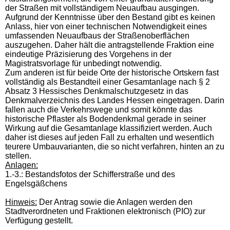
der Straßen mit vollständigem Neuaufbau ausgingen.
Aufgrund der Kenntnisse über den Bestand gibt es keinen
Anlass, hier von einer technischen Notwendigkeit eines
umfassenden Neuaufbaus der Straßenoberflächen
auszugehen. Daher hält die antragstellende Fraktion eine
eindeutige Präzisierung des Vorgehens in der
Magistratsvorlage für unbedingt notwendig.
Zum anderen ist für beide Orte der historische Ortskern fast
vollständig als Bestandteil einer Gesamtanlage nach § 2
Absatz 3 Hessisches Denkmalschutzgesetz in das
Denkmalverzeichnis des Landes Hessen eingetragen. Darin
fallen auch die Verkehrswege und somit könnte das
historische Pflaster als Bodendenkmal gerade in seiner
Wirkung auf die Gesamtanlage klassifiziert werden. Auch
daher ist dieses auf jeden Fall zu erhalten und wesentlich
teurere Umbauvarianten, die so nicht verfahren, hinten an zu
stellen.
Anlagen:
1.-3.: Bestandsfotos der Schifferstraße und des
Engelsgäßchens
Hinweis:
Der Antrag sowie die Anlagen werden den
Stadtverordneten und Fraktionen elektronisch (PIO) zur
Verfügung gestellt.