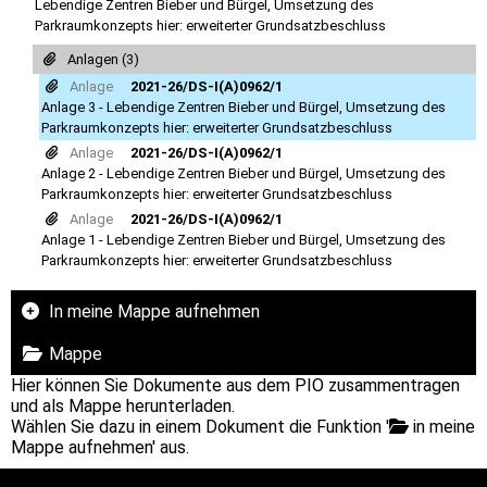
Lebendige Zentren Bieber und Bürgel, Umsetzung des
Parkraumkonzepts hier: erweiterter Grundsatzbeschluss
Anlagen (3)
Anlage
2021-26/DS-I(A)0962/1
Anlage 3 - Lebendige Zentren Bieber und Bürgel, Umsetzung des
Parkraumkonzepts hier: erweiterter Grundsatzbeschluss
Anlage
2021-26/DS-I(A)0962/1
Anlage 2 - Lebendige Zentren Bieber und Bürgel, Umsetzung des
Parkraumkonzepts hier: erweiterter Grundsatzbeschluss
Anlage
2021-26/DS-I(A)0962/1
Anlage 1 - Lebendige Zentren Bieber und Bürgel, Umsetzung des
Parkraumkonzepts hier: erweiterter Grundsatzbeschluss
In meine Mappe aufnehmen
Mappe
Hier können Sie Dokumente aus dem PIO zusammentragen
und als Mappe herunterladen.
Wählen Sie dazu in einem Dokument die Funktion '
in meine
Mappe aufnehmen' aus.