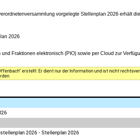
tverordnetenversammlung vorgelegte Stellenplan 2026 erhält 
plan 2026
und Fraktionen elektronisch (PIO) sowie per Cloud zur Verfügun
fenbach" erstellt. Er dient nur der Information und ist nicht rechts
erden.
026
tellenplan 2026 - Stellenplan 2026