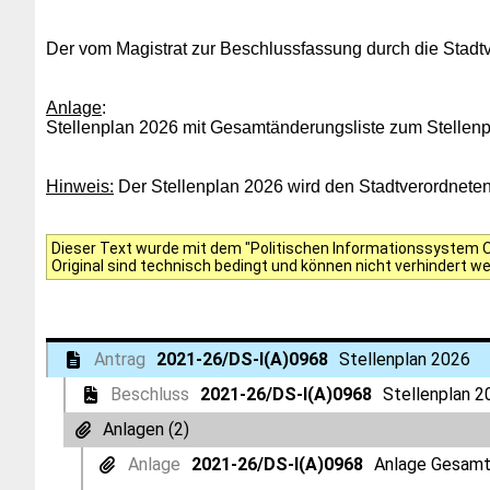
Der vom Magistrat zur Beschlussfassung durch die Stad
Anlage
:
Stellenplan 2026 mit Gesamtänderungsliste zum Stellen
Hinweis:
Der Stellenplan 2026 wird den Stadtverordneten 
Dieser Text wurde mit dem "Politischen Informationssystem Of
Original sind technisch bedingt und können nicht verhindert w
Antrag
2021-26/DS-I(A)0968
Stellenplan 2026
Beschluss
2021-26/DS-I(A)0968
Stellenplan 2
Anlagen (2)
Anlage
2021-26/DS-I(A)0968
Anlage Gesamts