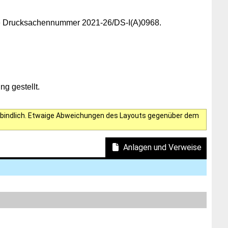
die Drucksachennummer 2021-26/DS-I(A)0968.
g gestellt.
verbindlich. Etwaige Abweichungen des Layouts gegenüber dem
Anlagen und Verweise