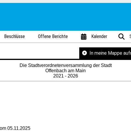
Beschlüsse
Offene Berichte
Kalender
In meine Mappe au
Die Stadtverordnetenversammlung der Stadt
Offenbach am Main
2021 - 2026
 vom 05.11.2025