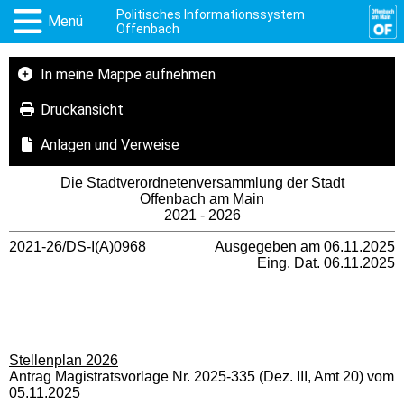
Politisches Informationssystem
Menü
Offenbach
In meine Mappe aufnehmen
Druckansicht
Anlagen und Verweise
Die Stadtverordnetenversammlung der Stadt
Offenbach am Main
2021 - 2026
2021-26/DS-I(A)0968
Ausgegeben am 06.11.2025
Eing. Dat. 06.11.2025
Stellenplan 2026
Antrag Magistratsvorlage Nr. 2025-335 (Dez. III, Amt 20) vom
05.11.2025