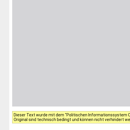
Dieser Text wurde mit dem "Politischen Informationssystem Of
Original sind technisch bedingt und können nicht verhindert w