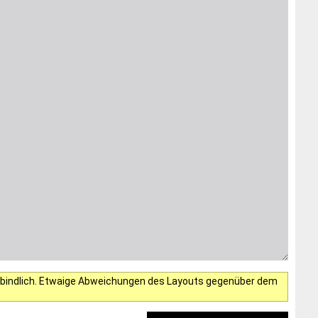
verbindlich. Etwaige Abweichungen des Layouts gegenüber dem