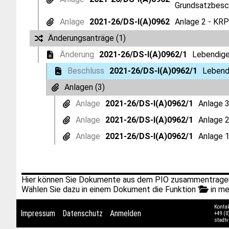
Grundsatzbesc
Anlage
2021-26/DS-I(A)0962
Anlage 2 - KRP
Änderungsanträge (1)
Änderung
2021-26/DS-I(A)0962/1
Lebendige
Beschluss
2021-26/DS-I(A)0962/1
Lebend
Anlagen (3)
Anlage
2021-26/DS-I(A)0962/1
Anlage 3
Anlage
2021-26/DS-I(A)0962/1
Anlage 2
Anlage
2021-26/DS-I(A)0962/1
Anlage 1
Hier können Sie Dokumente aus dem PIO zusammentragen
Wählen Sie dazu in einem Dokument die Funktion '
in me
Konta
Impressum
Datenschutz
Anmelden
+49 (0
stadt