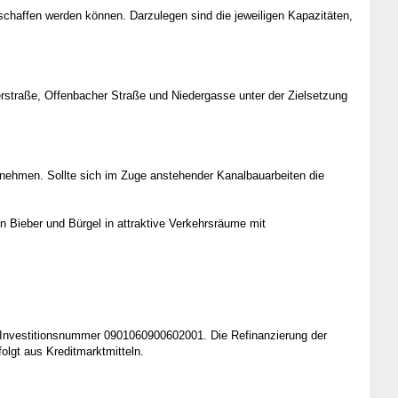
schaffen werden können. Darzulegen sind die jeweiligen Kapazitäten,
rstraße, Offenbacher Straße und Niedergasse unter der Zielsetzung
nehmen. Sollte sich im Zuge anstehender Kanalbauarbeiten die
on Bieber und Bürgel in attraktive Verkehrsräume mit
 Investitionsnummer 0901060900602001. Die Refinanzierung der
lgt aus Kreditmarktmitteln.