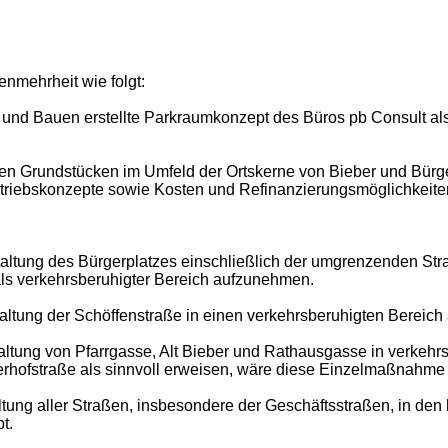
nmehrheit wie folgt:
nen und Bauen erstellte Parkraumkonzept des Büros pb Consult 
chen Grundstücken im Umfeld der Ortskerne von Bieber und Bürg
etriebskonzepte sowie Kosten und Refinanzierungsmöglichkeite
ltung des Bürgerplatzes einschließlich der umgrenzenden Stra
ls verkehrsberuhigter Bereich aufzunehmen.
altung der Schöffenstraße in einen verkehrsberuhigten Bereic
tung von Pfarrgasse, Alt Bieber und Rathausgasse in verkehrs
rhofstraße als sinnvoll erweisen, wäre diese Einzelmaßnahme 
altung aller Straßen, insbesondere der Geschäftsstraßen, in den
t.