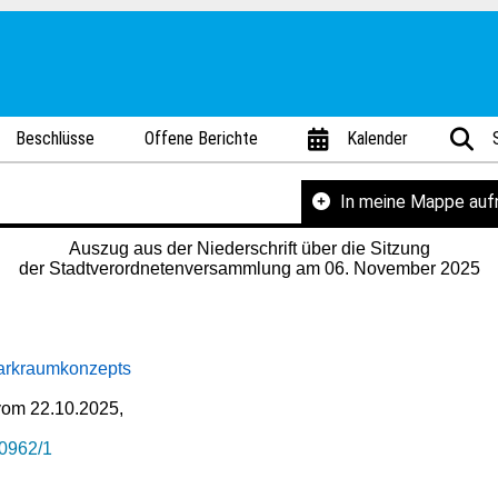
Beschlüsse
Offene Berichte
Kalender
In meine Mappe au
Auszug aus der Niederschrift über die Sitzung
der Stadtverordnetenversammlung am 06. November 2025
Parkraumkonzepts
 vom 22.10.2025,
0962/1