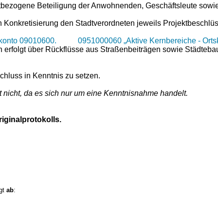
ktbezogene Beteiligung der Anwohnenden, Geschäftsleute sowi
Konkretisierung den Stadtverordneten jeweils Projektbeschlüs
konto 09010600. 0951000060 „Aktive Kernbereiche - Ortske
folgt über Rückflüsse aus Straßenbeiträgen sowie Städtebauf
hluss in Kenntnis zu setzen.
t nicht, da es sich nur um eine Kenntnisnahme handelt.
iginalprotokolls.
lgt
ab
: