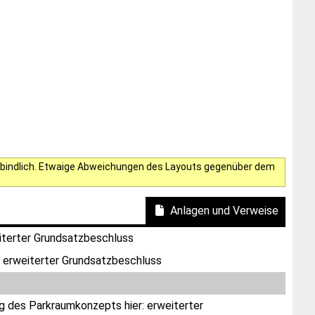
verbindlich. Etwaige Abweichungen des Layouts gegenüber dem
Anlagen und Verweise
iterter Grundsatzbeschluss
 erweiterter Grundsatzbeschluss
g des Parkraumkonzepts hier: erweiterter