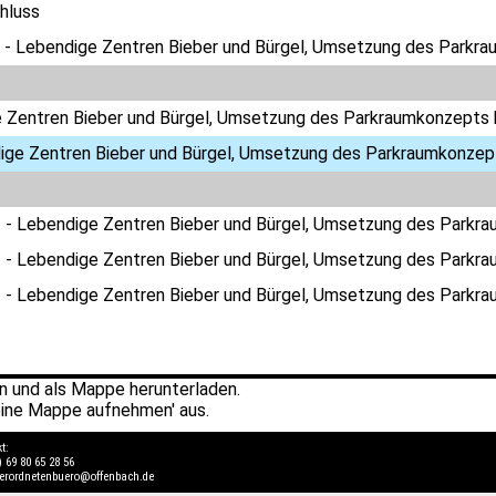
hluss
 - Lebendige Zentren Bieber und Bürgel, Umsetzung des Parkra
 Zentren Bieber und Bürgel, Umsetzung des Parkraumkonzepts h
ige Zentren Bieber und Bürgel, Umsetzung des Parkraumkonzepts
 - Lebendige Zentren Bieber und Bürgel, Umsetzung des Parkra
 - Lebendige Zentren Bieber und Bürgel, Umsetzung des Parkra
 - Lebendige Zentren Bieber und Bürgel, Umsetzung des Parkra
 und als Mappe herunterladen.
ine Mappe aufnehmen' aus.
kt:
) 69 80 65 28 56
verordnetenbuero@offenbach.de