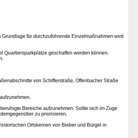
als Grundlage für durchzuführende Einzelmaßnahmen wird
el Quartiersparkplätze geschaffen werden können.
n.
ßenabschnitte von Schifferstraße, Offenbacher Straße
h aufzunehmen.
beruhigte Bereiche aufzunehmen. Sollte sich im Zuge
demgegenüber zu priorisieren.
 historischen Ortskernen von Bieber und Bürgel in