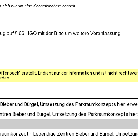
es sich nur um eine Kenntnisnahme handelt.
g auf § 66 HGO mit der Bitte um weitere Veranlassung.
fenbach" erstellt. Er dient nur der Information und ist nicht rechts
erden.
Bieber und Bürgel, Umsetzung des Parkraumkonzepts hier: erwe
tren Bieber und Bürgel, Umsetzung des Parkraumkonzepts hier:
kraumkonzept - Lebendige Zentren Bieber und Bürgel, Umsetzun