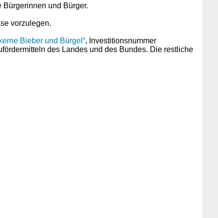
e Bürgerinnen und Bürger.
se vorzulegen.
rne Bieber und Bürgel“
, Investitionsnummer
ördermitteln des Landes und des Bundes. Die restliche