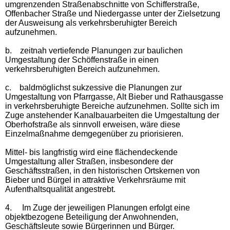
umgrenzenden Straßenabschnitte von Schifferstraße,
Offenbacher Straße und Niedergasse unter der Zielsetzung
der Ausweisung als verkehrsberuhigter Bereich
aufzunehmen.
b.
zeitnah vertiefende Planungen zur baulichen
Umgestaltung der Schöffenstraße in einen
verkehrsberuhigten Bereich aufzunehmen.
c.
baldmöglichst sukzessive die Planungen zur
Umgestaltung von Pfarrgasse, Alt Bieber und Rathausgasse
in verkehrsberuhigte Bereiche aufzunehmen. Sollte sich im
Zuge anstehender Kanalbauarbeiten die Umgestaltung der
Oberhofstraße als sinnvoll erweisen, wäre diese
Einzelmaßnahme demgegenüber zu priorisieren.
Mittel- bis langfristig wird eine flächendeckende
Umgestaltung aller Straßen, insbesondere der
Geschäftsstraßen, in den historischen Ortskernen von
Bieber und Bürgel in attraktive Verkehrsräume mit
Aufenthaltsqualität angestrebt.
4.
Im Zuge der jeweiligen Planungen erfolgt eine
objektbezogene Beteiligung der Anwohnenden,
Geschäftsleute sowie Bürgerinnen und Bürger.