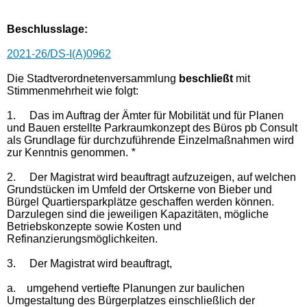
Beschlusslage
:
2021-26/DS-I(A)0962
Die Stadtverordnetenversammlung
beschließt
mit
Stimmenmehrheit wie folgt:
1.
Das im Auftrag der Ämter für Mobilität und für Planen
und Bauen erstellte Parkraumkonzept des Büros pb Consult
als Grundlage für durchzuführende Einzelmaßnahmen wird
zur Kenntnis genommen.
*
2.
Der Magistrat wird beauftragt aufzuzeigen, auf welchen
Grundstücken im Umfeld der Ortskerne von Bieber und
Bürgel Quartiersparkplätze geschaffen werden können.
Darzulegen sind die jeweiligen Kapazitäten, mögliche
Betriebskonzepte sowie Kosten und
Refinanzierungsmöglichkeiten.
3.
Der Magistrat wird beauftragt,
a.
umgehend vertiefte Planungen zur baulichen
Umgestaltung des Bürgerplatzes einschließlich der