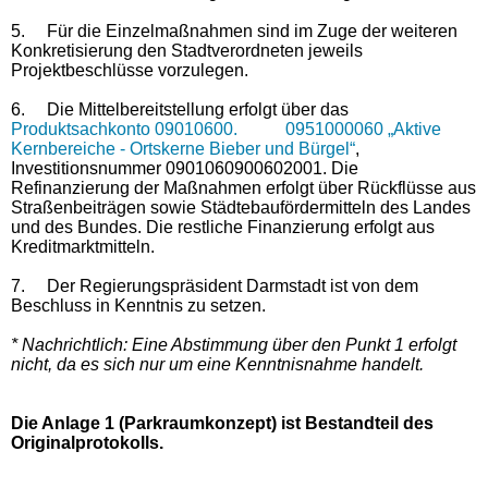
5.
Für die Einzelmaßnahmen sind im Zuge der weiteren
Konkretisierung den Stadtverordneten jeweils
Projektbeschlüsse vorzulegen.
6.
Die Mittelbereitstellung erfolgt über das
Produktsachkonto 09010600. 0951000060 „Aktive
Kernbereiche - Ortskerne Bieber und Bürgel“
,
Investitionsnummer 0901060900602001. Die
Refinanzierung der Maßnahmen erfolgt über Rückflüsse aus
Straßenbeiträgen sowie Städtebaufördermitteln des Landes
und des Bundes. Die restliche Finanzierung erfolgt aus
Kreditmarktmitteln.
7.
Der Regierungspräsident Darmstadt ist von dem
Beschluss in Kenntnis zu setzen.
* Nachrichtlich: Eine Abstimmung über den Punkt 1 erfolgt
nicht, da es sich nur um eine Kenntnisnahme handelt.
Die Anlage 1 (Parkraumkonzept) ist Bestandteil des
Originalprotokolls.