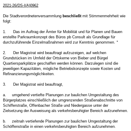
2021-26/DS-I(A)0962
Die Stadtverordnetenversammlung
beschließt
mit Stimmenmehrheit wie
folgt:
1.
Das im Auftrag der Ämter für Mobilität und für Planen und Bauen
erstellte Parkraumkonzept des Büros pb Consult als Grundlage für
durchzuführende Einzelmaßnahmen wird zur Kenntnis genommen.
*
2.
Der Magistrat wird beauftragt aufzuzeigen, auf welchen
Grundstücken im Umfeld der Ortskerne von Bieber und Bürgel
Quartiersparkplätze geschaffen werden können. Darzulegen sind die
jeweiligen Kapazitäten, mögliche Betriebskonzepte sowie Kosten und
Refinanzierungsmöglichkeiten.
3.
Der Magistrat wird beauftragt,
a.
umgehend vertiefte Planungen zur baulichen Umgestaltung des
Bürgerplatzes einschließlich der umgrenzenden Straßenabschnitte von
Schifferstraße, Offenbacher Straße und Niedergasse unter der
Zielsetzung der Ausweisung als verkehrsberuhigter Bereich aufzunehmen.
b.
zeitnah vertiefende Planungen zur baulichen Umgestaltung der
Schöffenstraße in einen verkehrsberuhigten Bereich aufzunehmen.