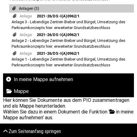
Anlagen (3)
Anlage
2021-26/DS-I(A)0962/1
Anlage 3 - Lebendige Zentren Bieber und Bürgel, Umsetzung des
Parkraumkonzepts hier: erweiterter Grundsatzbeschluss
Anlage
2021-26/DS-I(A)0962/1
Anlage 2 - Lebendige Zentren Bieber und Bürgel, Umsetzung des
Parkraumkonzepts hier: erweiterter Grundsatzbeschluss
Anlage
2021-26/DS-I(A)0962/1
Anlage 1 - Lebendige Zentren Bieber und Bürgel, Umsetzung des
Parkraumkonzepts hier: erweiterter Grundsatzbeschluss
In meine Mappe aufnehmen
Mappe
Hier können Sie Dokumente aus dem PIO zusammentragen
und als Mappe herunterladen.
Wählen Sie dazu in einem Dokument die Funktion '
in meine
Mappe aufnehmen' aus.
Zum Seitenanfang springen