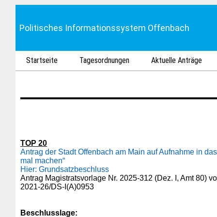
Politisches Informationssystem Offenbach
Startseite
Tagesordnungen
Aktuelle Anträge
TOP 20
Antrag der Stadt Offenbach am Main auf Aufnahme in das
mal machen“
Hier: Grundsatzbeschluss
Antrag Magistratsvorlage Nr. 2025-312 (Dez. I, Amt 80) v
2021-26/DS-I(A)0953
Beschlusslage
: