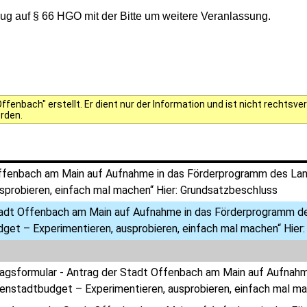
g auf § 66 HGO mit der Bitte um weitere Veranlassung.
fenbach" erstellt. Er dient nur der Information und ist nicht rechts
erden.
ffenbach am Main auf Aufnahme in das Förderprogramm des Lan
sprobieren, einfach mal machen“ Hier: Grundsatzbeschluss
tadt Offenbach am Main auf Aufnahme in das Förderprogramm d
get – Experimentieren, ausprobieren, einfach mal machen“ Hier
ragsformular - Antrag der Stadt Offenbach am Main auf Aufna
nenstadtbudget – Experimentieren, ausprobieren, einfach mal ma