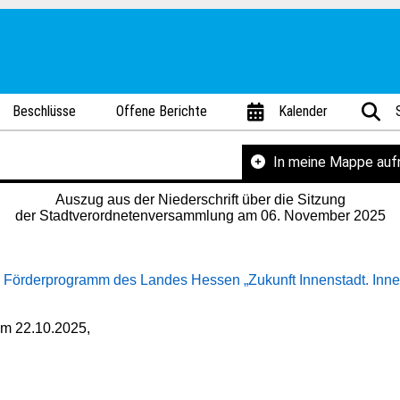
Beschlüsse
Offene Berichte
Kalender
In meine Mappe au
Auszug aus der Niederschrift über die Sitzung
der Stadtverordnetenversammlung am 06. November 2025
 Förderprogramm des Landes Hessen „Zukunft Innenstadt. Innen
om 22.10.2025,