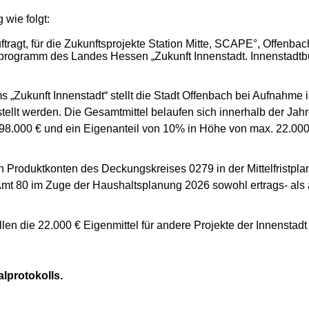
 wie folgt:
ftragt, für die Zukunftsprojekte Station Mitte, SCAPE°, Offe
programm des Landes Hessen „Zukunft Innenstadt. Innenstadtbu
Zukunft Innenstadt“ stellt die Stadt Offenbach bei Aufnahme
stellt werden. Die Gesamtmittel belaufen sich innerhalb der Ja
98.000 € und ein Eigenanteil von 10% in Höhe von max. 22.000
den Produktkonten des Deckungskreises 0279 in der Mittelfristp
Amt 80 im Zuge der Haushaltsplanung 2026 sowohl ertrags- als
len die 22.000 € Eigenmittel für andere Projekte der Innenstadt 
alprotokolls.