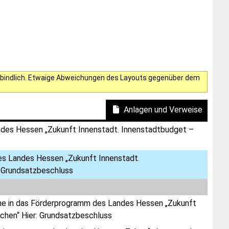
verbindlich. Etwaige Abweichungen des Layouts gegenüber dem
Anlagen und Verweise
des Hessen „Zukunft Innenstadt. Innenstadtbudget –
es Landes Hessen „Zukunft Innenstadt.
: Grundsatzbeschluss
hme in das Förderprogramm des Landes Hessen „Zukunft
chen“ Hier: Grundsatzbeschluss