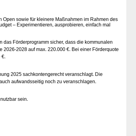
nbach Open sowie für kleinere Maßnahmen im Rahmen des
dget – Experimentieren, ausprobieren, einfach mal
 in das Förderprogramm sicher, dass die kommunalen
hre 2026-2028 auf max. 220.000 €. Bei einer Förderquote
 €.
lanung 2025 sachkontengerecht veranschlagt. Die
 auch aufwandsseitig noch zu veranschlagen.
nutzbar sein.