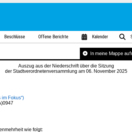
Beschlüsse
Offene Berichte
Kalender
In meine Mappe au
Auszug aus der Niederschrift über die Sitzung
der Stadtverordnetenversammlung am 06. November 2025
 im Fokus“)
A)0947
nmehrheit wie folgt: