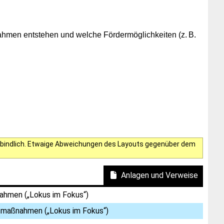
ahmen entstehen und welche Fördermöglichkeiten (z. B.
verbindlich. Etwaige Abweichungen des Layouts gegenüber dem
Anlagen und Verweise
ahmen („Lokus im Fokus“)
gsmaßnahmen („Lokus im Fokus“)