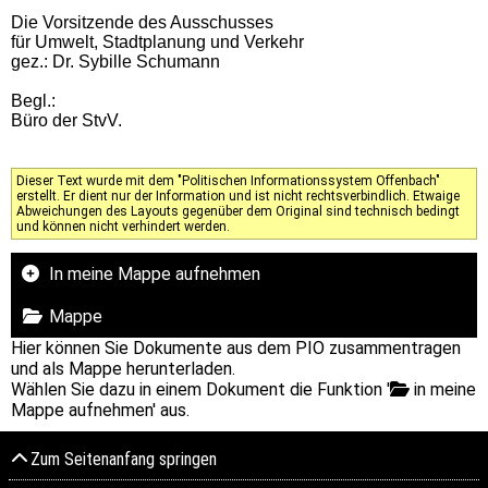
Die Vorsitzende des Ausschusses
für Umwelt, Stadtplanung und Verkehr
gez.: Dr. Sybille Schumann
Begl.:
Büro der StvV.
Dieser Text wurde mit dem "Politischen Informationssystem Offenbach"
erstellt. Er dient nur der Information und ist nicht rechtsverbindlich. Etwaige
Abweichungen des Layouts gegenüber dem Original sind technisch bedingt
und können nicht verhindert werden.
In meine Mappe aufnehmen
Mappe
Hier können Sie Dokumente aus dem PIO zusammentragen
und als Mappe herunterladen.
Wählen Sie dazu in einem Dokument die Funktion '
in meine
Mappe aufnehmen' aus.
Zum Seitenanfang springen