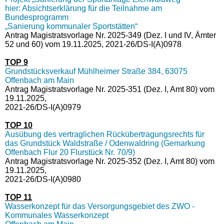
hier: Absichtserklärung für die Teilnahme am
Bundesprogramm
„Sanierung kommunaler Sportstätten“
Antrag Magistratsvorlage Nr. 2025-349 (Dez. I und IV, Ämter
52 und 60) vom 19.11.2025, 2021-26/DS-I(A)0978
TOP 9
Grundstücksverkauf Mühlheimer Straße 384, 63075
Offenbach am Main
Antrag Magistratsvorlage Nr. 2025-351 (Dez. I, Amt 80) vom
19.11.2025,
2021-26/DS-I(A)0979
TOP 10
Ausübung des vertraglichen Rückübertragungsrechts für
das Grundstück Waldstraße / Odenwaldring (Gemarkung
Offenbach Flur 20 Flurstück Nr. 70/9)
Antrag Magistratsvorlage Nr. 2025-352 (Dez. I, Amt 80) vom
19.11.2025,
2021-26/DS-I(A)0980
TOP 11
Wasserkonzept für das Versorgungsgebiet des ZWO -
Kommunales Wasserkonzept