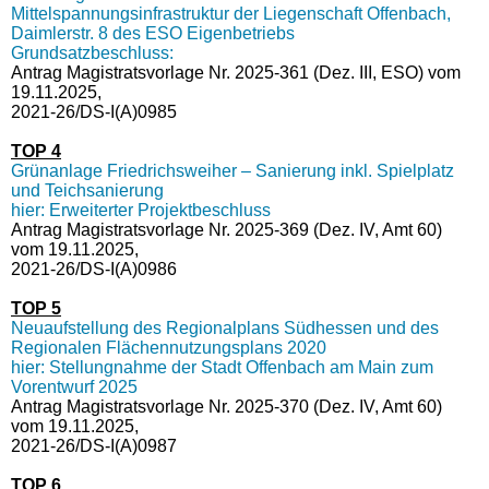
Mittelspannungsinfrastruktur der Liegenschaft Offenbach,
Daimlerstr. 8 des ESO Eigenbetriebs
Grundsatzbeschluss:
Antrag Magistratsvorlage Nr. 2025-361 (Dez. III, ESO) vom
19.11.2025,
2021-26/DS-I(A)0985
TOP 4
Grünanlage Friedrichsweiher – Sanierung inkl. Spielplatz
und Teichsanierung
hier: Erweiterter Projektbeschluss
Antrag Magistratsvorlage Nr. 2025-369 (Dez. IV, Amt 60)
vom 19.11.2025,
2021-26/DS-I(A)0986
TOP 5
Neuaufstellung des Regionalplans Südhessen und des
Regionalen Flächennutzungsplans 2020
hier: Stellungnahme der Stadt Offenbach am Main zum
Vorentwurf 2025
Antrag Magistratsvorlage Nr. 2025-370 (Dez. IV, Amt 60)
vom 19.11.2025,
2021-26/DS-I(A)0987
TOP 6