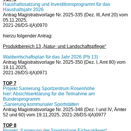
Haushaltssatzung und Investitionsprogramm für das
Haushaltsjahr 2026
Antrag Magistratsvorlage Nr. 2025-335 (Dez. III, Amt 20) vom
05.11.2025,
2021-26/DS-I(A)0970
hierzu folgender Antrag:
Produktbereich 13 „Natur- und Landschaftspflege“
Waldwirtschaftsplan für das Jahr 2026 (Pb 13)
Antrag Magistratsvorlage Nr. 2025-350 (Dez. I, Amt 80) vom
19.11.2025,
2021-26/DS-I(A)0971
TOP 7
Projekt Sanierung Sportzentrum Rosenhöhe
hier: Absichtserklärung für die Teilnahme am
Bundesprogramm
„Sanierung kommunaler Sportstätten
Antrag Magistratsvorlage Nr. 2025-348 (Dez. I und IV, Ämter
52 und 60) vom 19.11.2025, 2021-26/DS-I(A)0977
TOP 8
Projekt „Sanierung der Sportanlage Eichwaldweg“