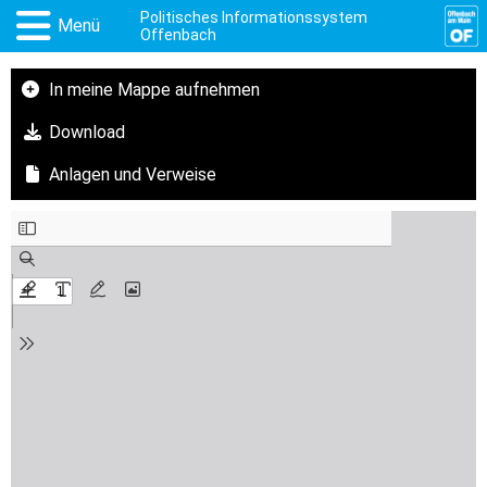
Politisches Informationssystem
Menü
Offenbach
In meine Mappe aufnehmen
Download
Anlagen und Verweise