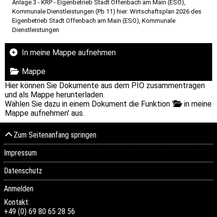
Anlage 3 - KRP - Eigenbetrieb Stadt Offenbach am Main (ESO),
Kommunale Dienstleistungen (Pb 11) hier: Wirtschaftsplan 2026 des
Eigenbetrieb Stadt Offenbach am Main (ESO), Kommunale
Dienstleistungen
In meine Mappe aufnehmen
Mappe
Hier können Sie Dokumente aus dem PIO zusammentragen
und als Mappe herunterladen.
Wählen Sie dazu in einem Dokument die Funktion '
in meine
Mappe aufnehmen' aus.
Zum Seitenanfang springen
Impressum
Datenschutz
Anmelden
Kontakt:
+49 (0) 69 80 65 28 56