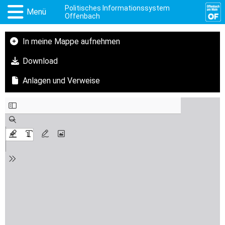
Politisches Informationssystem
Menü
Offenbach
In meine Mappe aufnehmen
Download
Anlagen und Verweise