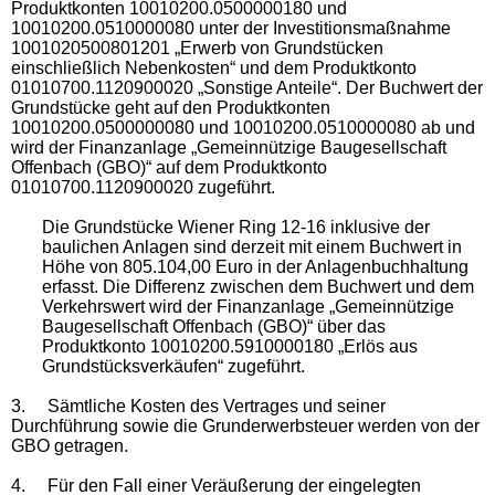
Produktkonten 10010200.0500000180 und
10010200.0510000080 unter der Investitionsmaßnahme
1001020500801201 „Erwerb von Grundstücken
einschließlich Nebenkosten“ und dem Produktkonto
01010700.1120900020 „Sonstige Anteile“. Der Buchwert der
Grundstücke geht auf den Produktkonten
10010200.0500000080 und 10010200.0510000080 ab und
wird der Finanzanlage „Gemeinnützige Baugesellschaft
Offenbach (GBO)“ auf dem Produktkonto
01010700.1120900020 zugeführt.
Die Grundstücke Wiener Ring 12-16 inklusive der
baulichen Anlagen sind derzeit mit einem Buchwert in
Höhe von 805.104,00 Euro in der Anlagenbuchhaltung
erfasst. Die Differenz zwischen dem Buchwert und dem
Verkehrswert wird der Finanzanlage „Gemeinnützige
Baugesellschaft Offenbach (GBO)“ über das
Produktkonto 10010200.5910000180 „Erlös aus
Grundstücksverkäufen“ zugeführt.
3.
Sämtliche Kosten des Vertrages und seiner
Durchführung sowie die Grunderwerbsteuer werden von der
GBO getragen.
4.
Für den Fall einer Veräußerung der eingelegten