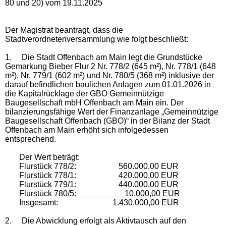
80 und 20) vom 19.11.2025
Der Magistrat beantragt, dass die
Stadtverordnetenversammlung wie folgt beschließt:
1.
Die Stadt Offenbach am Main legt die Grundstücke
Gemarkung Bieber Flur 2 Nr. 778/2 (645 m²), Nr. 778/1 (648
m²), Nr. 779/1 (602 m²) und Nr. 780/5 (368 m²) inklusive der
darauf befindlichen baulichen Anlagen zum 01.01.2026 in
die Kapitalrücklage der GBO Gemeinnützige
Baugesellschaft mbH Offenbach am Main ein. Der
bilanzierungsfähige Wert der Finanzanlage „Gemeinnützige
Baugesellschaft Offenbach (GBO)“ in der Bilanz der Stadt
Offenbach am Main erhöht sich infolgedessen
entsprechend.
Der Wert beträgt:
Flurstück 778/2: 560.000,00 EUR
Flurstück 778/1: 420.000,00 EUR
Flurstück 779/1: 440.000,00 EUR
Flurstück 780/5: 10.000,00 EUR
Insgesamt: 1.430.000,00 EUR
2.
Die Abwicklung erfolgt als Aktivtausch auf den