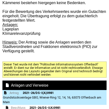
Kämmerei bestehen hiergegen keine Bedenken.
Für die Bewertung des Verkehrswertes wurde ein Gutachten
eingeholt. Die Übertragung erfolgt zu dem gutachterlich
festgestellten Wert.
Anlagen:
Lageplan
Klimarelevanzprüfung
Hinweis:
Der Antrag sowie die Anlagen werden den
Stadtverordneten und Fraktionen elektronisch (PIO) zur
Verfügung gestellt.
Dieser Text wurde mit dem "Politischen Informationssystem Offenbach"
erstellt. Er dient nur der Information und ist nicht rechtsverbindlich. Etwaige
Abweichungen des Layouts gegenüber dem Original sind technisch bedingt
und können nicht verhindert werden.
Anlagen und Verweise
Antrag
2021-26/DS-I(A)0981
Grundstückseinlage GBO, Wiener-Ring 12, 14, 16, 63073 Offenbach am
Main
Beschluss
2021-26/DS-I(A)0981