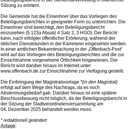
Sitzung zu erörtern.
Die Gemeinde hat die Einwohner über das Vorliegen des
Beteiligungsberichtes in geeigneter Form zu unterrichten. Die
Einwohner sind berechtigt, den Beteiligungsbericht
einzusehen (§ 123a Absatz 4 Satz 2, 3 HGO). Der Bericht
kann, nach erfolgter öffentlicher Erörterung, während der
üblichen Dienststunden in der Kämmerei eingesehen werden.
In einer amtlichen Bekanntmachung in der „Offenbach-Post“
wird auf das Vorliegen des Beteiligungsberichtes und die zur
Einsichtnahme vorgesehene Örtlichkeit hingewiesen. Der
Bericht wird darüber hinaus im Internet unter
www.offenbach.de zur Einsichtnahme zur Verfügung gestellt.
Die Einbringung der Magistratsvorlage
*(in den Magistrat)
erfolgt auf dem Wege des Nachtrags, da es noch
Abstimmungsbedarf gab. Darüber hinaus ist eine spätere
Beschlussfassung nicht möglich, da der Beteiligungsbericht in
der Sitzung der Stadtverordnetenversammlung am
04. Dezember 2025 behandelt werden muss.
* redaktionell geändert
Anlage
: