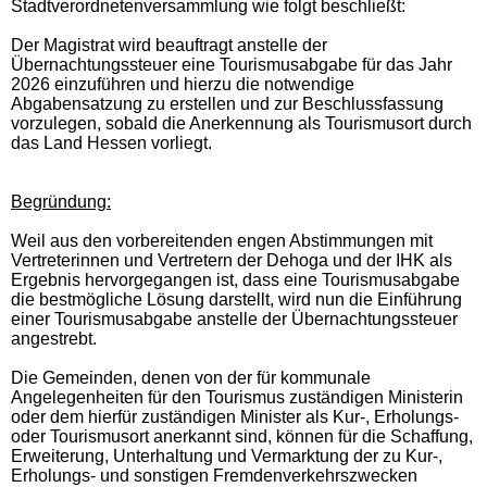
Stadtverordnetenversammlung wie folgt beschließt:
Der Magistrat wird beauftragt anstelle der
Übernachtungssteuer eine Tourismusabgabe für das Jahr
2026 einzuführen und hierzu die notwendige
Abgabensatzung zu erstellen und zur Beschlussfassung
vorzulegen, sobald die Anerkennung als Tourismusort durch
das Land Hessen vorliegt.
Begründung:
Weil aus den vorbereitenden engen Abstimmungen mit
Vertreterinnen und Vertretern der Dehoga und der IHK als
Ergebnis hervorgegangen ist, dass eine Tourismusabgabe
die bestmögliche Lösung darstellt, wird nun die Einführung
einer Tourismusabgabe anstelle der Übernachtungssteuer
angestrebt.
Die Gemeinden, denen von der für kommunale
Angelegenheiten für den Tourismus zuständigen Ministerin
oder dem hierfür zuständigen Minister als Kur-, Erholungs-
oder Tourismusort anerkannt sind, können für die Schaffung,
Erweiterung, Unterhaltung und Vermarktung der zu Kur-,
Erholungs- und sonstigen Fremdenverkehrszwecken