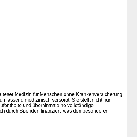
Malteser Medizin für Menschen ohne Krankenversicherung
mfassend medizinisch versorgt. Sie stellt nicht nur
fenthalte und übernimmt eine vollständige
ich durch Spenden finanziert, was den besonderen