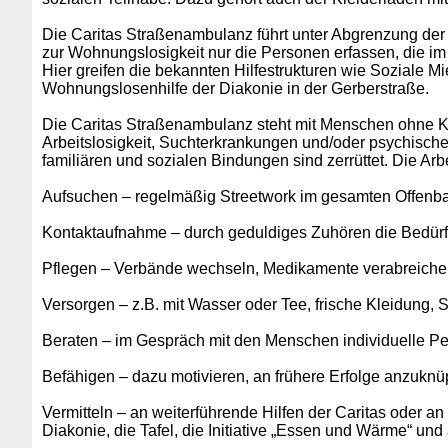
Die Caritas Straßenambulanz führt unter Abgrenzung der 
zur Wohnungslosigkeit nur die Personen erfassen, die im 
Hier greifen die bekannten Hilfestrukturen wie Soziale
Wohnungslosenhilfe der Diakonie in der Gerberstraße.
Die Caritas Straßenambulanz steht mit Menschen ohne Kran
Arbeitslosigkeit, Suchterkrankungen und/oder psychische
familiären und sozialen Bindungen sind zerrüttet. Die Arb
Aufsuchen – regelmäßig Streetwork im gesamten Offenba
Kontaktaufnahme – durch geduldiges Zuhören die Bedürf
Pflegen – Verbände wechseln, Medikamente verabreichen, 
Versorgen – z.B. mit Wasser oder Tee, frische Kleidung, 
Beraten – im Gespräch mit den Menschen individuelle Pe
Befähigen – dazu motivieren, an frühere Erfolge anzuknü
Vermitteln – an weiterführende Hilfen der Caritas oder 
Diakonie, die Tafel, die Initiative „Essen und Wärme“ und