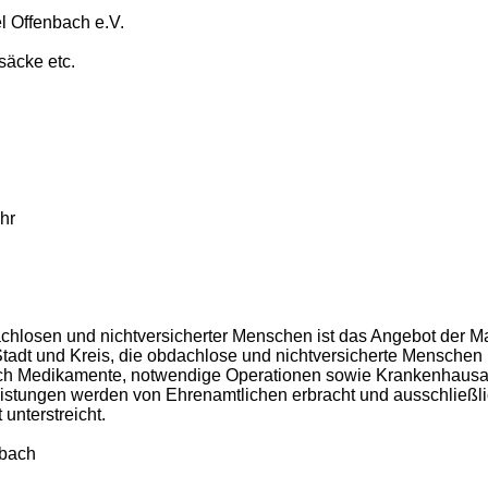
el Offenbach e.V.
säcke etc.
hr
achlosen und nichtversicherter Menschen ist das Angebot der 
Stadt und Kreis, die obdachlose und nichtversicherte Menschen u
auch Medikamente, notwendige Operationen sowie Krankenhausau
eistungen werden von Ehrenamtlichen erbracht und ausschließl
unterstreicht.
nbach