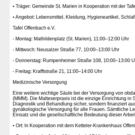
• Träger: Gemeinde St. Marien in Kooperation mit der Taf
• Angebot: Lebensmittel, Kleidung, Hygieneartikel, Schlaf
Tafel Offenbach e.V.
- Montag: Mathildenplatz (St. Marien), 11:00–12:00 Uhr
- Mittwoch: Neusalzer Straße 77, 10:00–13:00 Uhr
- Donnerstag: Rumpenheimer Straße 108, 10:00–13:00 U
- Freitag: Krafftstraße 21, 11:00–14:00 Uhr
Medizinische Versorgung
Eine weitere wichtige Säule bei der Versorgung von obd
(MMM). Die Malteserpraxis ist die einzige Einrichtung in 
Diagnostik und Behandlung sicher, sondern finanziert 
gynäkologische Versorgung für alle Frauen. Sämtliche L
Einsatz und die gesellschaftliche Bedeutung dieser Arbeit 
• Ort: In Kooperation mit dem Ketteler-Krankenhaus Offe