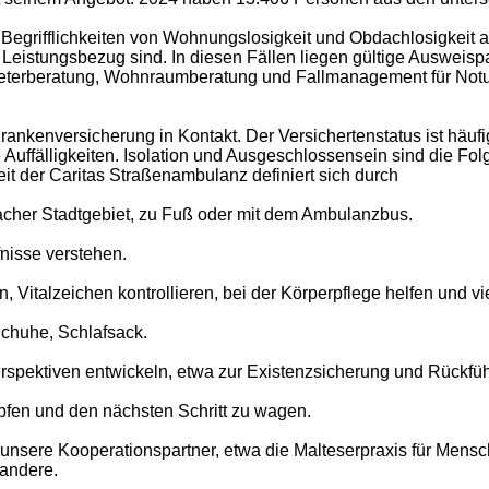
Begrifflichkeiten von Wohnungslosigkeit und Obdachlosigkeit a
Leistungsbezug sind. In diesen Fällen liegen gültige Ausweispap
 Mieterberatung, Wohnraumberatung und Fallmanagement für Not
kenversicherung in Kontakt. Der Versichertenstatus ist häufig 
 Auffälligkeiten. Isolation und Ausgeschlossensein sind die Fo
eit der Caritas Straßenambulanz definiert sich durch
cher Stadtgebiet, zu Fuß oder mit dem Ambulanzbus.
nisse verstehen.
Vitalzeichen kontrollieren, bei der Körperpflege helfen und vi
Schuhe, Schlafsack.
rspektiven entwickeln, etwa zur Existenzsicherung und Rückfü
pfen und den nächsten Schritt zu wagen.
an unsere Kooperationspartner, etwa die Malteserpraxis für Men
 andere.