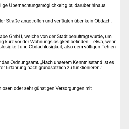
llige Übernachtungsmöglichkeit gibt, darüber hinaus
er Straße angetroffen und verfügten über kein Obdach.
lhabe GmbH, welche von der Stadt beauftragt wurde, um
ufig kurz vor der Wohnungslosigkeit befinden – etwa, wenn
losigkeit und Obdachlosigkeit, also dem völligen Fehlen
der das Ordnungsamt. „Nach unserem Kenntnisstand ist es
r Erfahrung nach grundsätzlich zu funktionieren.“
losen oder sehr günstigen Versorgungen mit