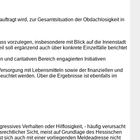
auftragt wird, zur Gesamtsituation der Obdachlosigkeit in
uss vorzulegen, insbesondere mit Blick auf die Innenstadt
il soll ergänzend auch über konkrete Einzelfälle berichtet
 und caritativen Bereich engagierten Initiativen
ersorgung mit Lebensmitteln sowie der finanziellen und
uchtet werden. Über die Ergebnisse ist ebenfalls im
ssives Verhalten oder Hilflosigkeit, - häufig verursacht
srechtlicher Sicht, meist auf Grundlage des Hessischen
st sich auch mit einer vorliegenden Meldeadresse nicht