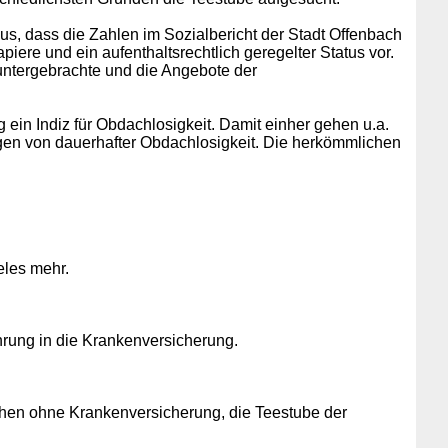
us, dass die Zahlen im Sozialbericht der Stadt Offenbach
iere und ein aufenthaltsrechtlich geregelter Status vor.
untergebrachte und die Angebote der
ein Indiz für Obdachlosigkeit. Damit einher gehen u.a.
lgen von dauerhafter Obdachlosigkeit. Die herkömmlichen
eles mehr.
hrung in die Krankenversicherung.
schen ohne Krankenversicherung, die Teestube der