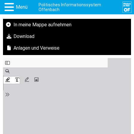
Politisches Informationssystem
Menü
Offenbach
In meine Mappe aufnehmen
Download
Anlagen und Verweise