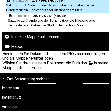
Ergänzung
2021-26/DS-I(A)0984/1
Satzung zur 3. Änderung der Satzung über die Erhebung einer
Hundesteuer im Gebiet der Stadt Offenbach am Main
Beschluss
2021-26/DS-I(A)0984/1
Satzung zur 3. Änderung der Satzung über die Erhebung einer
Hundesteuer im Gebiet der Stadt Offenbach am Main
In meine Mappe aufnehmen
Mappe
Hier können Sie Dokumente aus dem PIO zusammentragen
und als Mappe herunterladen.
Wählen Sie dazu in einem Dokument die Funktion '
in meine
Mappe aufnehmen' aus.
Zum Seitenanfang springen
Impressum
Datenschutz
Anmelden