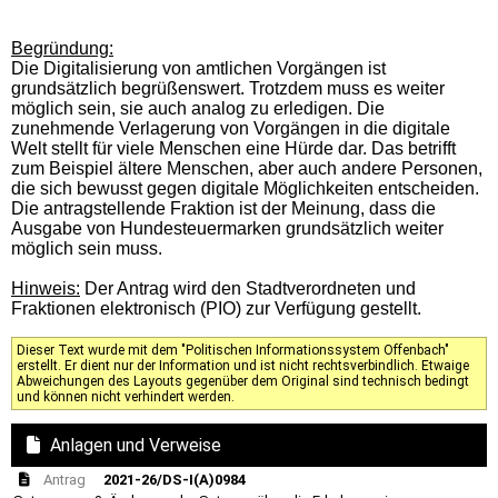
Begründung:
Die Digitalisierung von amtlichen Vorgängen ist
grundsätzlich begrüßenswert. Trotzdem muss es weiter
möglich sein, sie auch analog zu erledigen. Die
zunehmende Verlagerung von Vorgängen in die digitale
Welt stellt für viele Menschen eine Hürde dar. Das betrifft
zum Beispiel ältere Menschen, aber auch andere Personen,
die sich bewusst gegen digitale Möglichkeiten entscheiden.
Die antragstellende Fraktion ist der Meinung, dass die
Ausgabe von Hundesteuermarken grundsätzlich weiter
möglich sein muss.
Hinweis:
Der Antrag wird den Stadtverordneten und
Fraktionen elektronisch (PIO) zur Verfügung gestellt.
Dieser Text wurde mit dem "Politischen Informationssystem Offenbach"
erstellt. Er dient nur der Information und ist nicht rechtsverbindlich. Etwaige
Abweichungen des Layouts gegenüber dem Original sind technisch bedingt
und können nicht verhindert werden.
Anlagen und Verweise
Antrag
2021-26/DS-I(A)0984