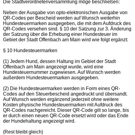
Die Stadtverordnetenversammlung möge beschließen:
Neben der Ausgabe von opto-elektronischen Ausgabe von
QR-Codes per Bescheid werden auf Wunsch weiterhin
Hundesteuermarken ausgegeben, die mit dem Aufdruck des
QR-Codes versehen sind. § 10 der Satzung zur 3. Änderung
der Satzung über die Erhebung einer Hundesteuer im
Gebiet der Stadt Offenbach am Main wird wie folgt ergänzt:
§ 10 Hundesteuermarken
(1) Jedem Hund, dessen Haltung im Gebiet der Stadt
Offenbach am Main angezeigt wurde, wird eine
Hundesteuernummer zugewiesen. Auf Wunsch werden
außerdem Hundesteuermarken ausgegeben.
(2) Die Hundesteuermarken werden in Form eines QR-
Codes auf den Steuerbescheid angedruckt und übersandt.
Auf Wunsch werden ergänzend jederzeit ohne weitere
Kosten physische Hundesteuermarken mit Aufdruck des
QR-Codes nachgereicht. Dieser QR-Code gilt so lange, bis
er durch einen neuen QR-Code ersetzt wird oder das Ende
der Hundehaltung angezeigt wird.
(Rest bleibt gleich)