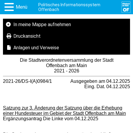
Politisches Informationssystem
Menü
Offenbach
In meine Mappe aufnehmen
Druckansicht
Anlagen und Verweise
Die Stadtverordnetenversammlung der Stadt
Offenbach am Main
2021 - 2026
2021-26/DS-I(A)0984/1
Ausgegeben am 04.12.2025
Eing. Dat. 04.12.2025
Satzung zur 3. Änderung der Satzung über die Erhebung
einer Hundesteuer im Gebiet der Stadt Offenbach am Main
Ergänzungsantrag Die Linke vom 04.12.2025