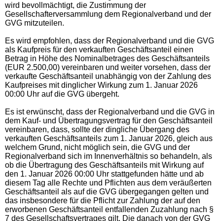
wird bevollmächtigt, die Zustimmung der
Gesellschafterversammlung dem Regionalverband und der
GVG mitzuteilen.
Es wird empfohlen, dass der Regionalverband und die GVG
als Kaufpreis für den verkauften Geschäftsanteil einen
Betrag in Höhe des Nominalbetrages des Geschäftsanteils
(EUR 2.500,00) vereinbaren und weiter vorsehen, dass der
verkaufte Geschäftsanteil unabhängig von der Zahlung des
Kaufpreises mit dinglicher Wirkung zum 1. Januar 2026
00:00 Uhr auf die GVG übergeht.
Es ist erwünscht, dass der Regionalverband und die GVG in
dem Kauf- und Übertragungsvertrag für den Geschäftsanteil
vereinbaren, dass, sollte der dingliche Übergang des
verkauften Geschäftsanteils zum 1. Januar 2026, gleich aus
welchem Grund, nicht möglich sein, die GVG und der
Regionalverband sich im Innenverhältnis so behandeln, als
ob die Übertragung des Geschäftsanteils mit Wirkung auf
den 1. Januar 2026 00:00 Uhr stattgefunden hätte und ab
diesem Tag alle Rechte und Pflichten aus dem veräußerten
Geschäftsanteil als auf die GVG übergegangen gelten und
das insbesondere für die Pflicht zur Zahlung der auf den
erworbenen Geschäftsanteil entfallenden Zuzahlung nach §
7 des Gesellschaftsvertrages gilt. Die danach von der GVG