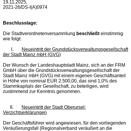
19.11.2025,
2021-26/DS-I(A)0974
Beschlusslage
:
Die Stadtverordnetenversammlung
beschließt
einstimmig
wie folgt:
I.
Neueintritt der Grundstücksverwaltungsgesellschaft
der Stadt Mainz mbH (GVG)
Der Wunsch der Landeshauptstadt Mainz, sich an der FRM
GmbH über die Grundstücksverwaltungsgesellschaft der
Stadt Mainz mbH (GVG) mit einem eigenen Geschäftsanteil
in Höhe von nominal EUR 2.500,00, das sind 1,0% des
Stammkapitals der Gesellschaft, zu beteiligen, wird
zustimmend zur Kenntnis genommen.
II.
Neueintritt der Stadt Oberursel:
Verzichtserklärungen
Der Geschäftsführer wird angewiesen, für den vorliegenden
Veräußerungsfall (Regionalverband veräußert an die