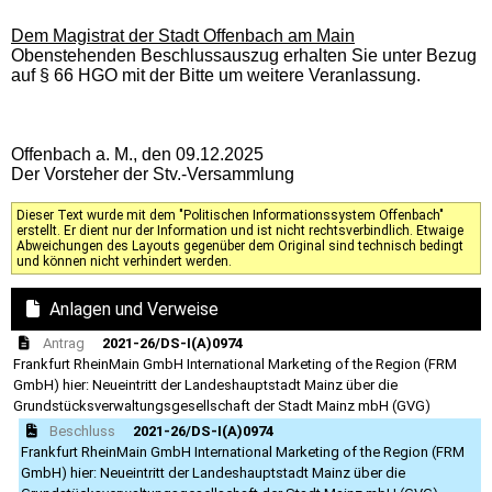
Dem Magistrat der Stadt Offenbach am Main
Obenstehenden Beschlussauszug erhalten Sie unter Bezug
auf § 66 HGO mit der Bitte um weitere Veranlassung.
Offenbach a. M., den 09.12.2025
Der Vorsteher der Stv.-Versammlung
Dieser Text wurde mit dem "Politischen Informationssystem Offenbach"
erstellt. Er dient nur der Information und ist nicht rechtsverbindlich. Etwaige
Abweichungen des Layouts gegenüber dem Original sind technisch bedingt
und können nicht verhindert werden.
Anlagen und Verweise
Antrag
2021-26/DS-I(A)0974
Frankfurt RheinMain GmbH International Marketing of the Region (FRM
GmbH) hier: Neueintritt der Landeshauptstadt Mainz über die
Grundstücksverwaltungsgesellschaft der Stadt Mainz mbH (GVG)
Beschluss
2021-26/DS-I(A)0974
Frankfurt RheinMain GmbH International Marketing of the Region (FRM
GmbH) hier: Neueintritt der Landeshauptstadt Mainz über die