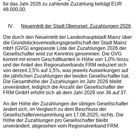
für das Jahr 2026 zu zahlende Zuzahlung beträgt EUR
48.000,00.
IV.
Neueintritt der Stadt Oberursel
: Zuzahlungen 2026
Die durch den Neueintritt der Landeshauptstadt Mainz über
die Grundstücksverwaltungsgesellschaft der Stadt Mainz
mbH (GVG) angepasste Liste der Zuzahlungen 2026 der
Gesellschafter wird zur Kenntnis genommen. Die GVG
kommt mit einem Geschäftsanteil in Höhe von 1,0% hinzu
und der Anteil des Regionalverbands FRM reduziert sich
von derzeit 2,5% auf 1,5%, was jeweils Auswirkungen auf
die jährlichen Zuzahlungen der beiden Gesellschafter hat.
Die Gesamthöhe der Zuzahlungen im Jahr 2026 bleibt
unverändert, lediglich die Anzahl der Gesellschafter der
FRM GmbH erhöht sich ab dem Jahr 2026 von 36 auf 37.
An der Höhe der Zuzahlungen der übrigen Gesellschafter
ändert sich, im Vergleich zu dem Beschluss der
Gesellschafterversammlung am 17.06.2025, nichts. Die
Höhe der Zuzahlungen pro Gesellschafter bleibt
unverändert, abgesehen vom Regionalverband FRM.