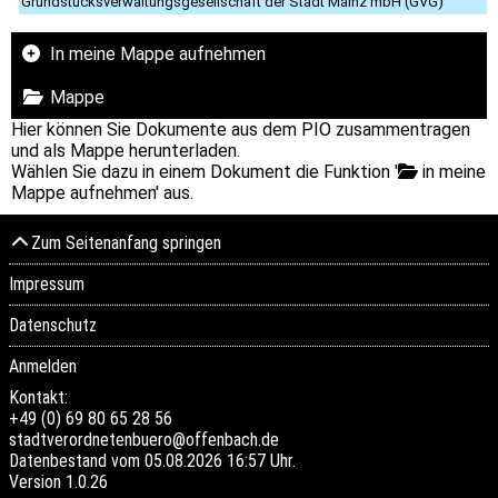
Grundstücksverwaltungsgesellschaft der Stadt Mainz mbH (GVG)
In meine Mappe aufnehmen
Mappe
Hier können Sie Dokumente aus dem PIO zusammentragen
und als Mappe herunterladen.
Wählen Sie dazu in einem Dokument die Funktion '
in meine
Mappe aufnehmen' aus.
Zum Seitenanfang springen
Impressum
Datenschutz
Anmelden
Kontakt:
+49 (0) 69 80 65 28 56
stadtverordnetenbuero@offenbach.de
Datenbestand vom 05.08.2026 16:57 Uhr.
Version
1.0.26