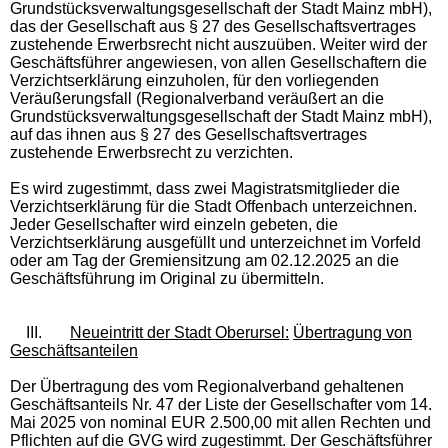
Grundstücksverwaltungsgesellschaft der Stadt Mainz mbH),
das der Gesellschaft aus § 27 des Gesellschaftsvertrages
zustehende Erwerbsrecht nicht auszuüben. Weiter wird der
Geschäftsführer angewiesen, von allen Gesellschaftern die
Verzichtserklärung einzuholen, für den vorliegenden
Veräußerungsfall (Regionalverband veräußert an die
Grundstücksverwaltungsgesellschaft der Stadt Mainz mbH),
auf das ihnen aus § 27 des Gesellschaftsvertrages
zustehende Erwerbsrecht zu verzichten.
Es wird zugestimmt, dass zwei Magistratsmitglieder die
Verzichtserklärung für die Stadt Offenbach unterzeichnen.
Jeder Gesellschafter wird einzeln gebeten, die
Verzichtserklärung ausgefüllt und unterzeichnet im Vorfeld
oder am Tag der Gremiensitzung am 02.12.2025 an die
Geschäftsführung im Original zu übermitteln.
III.
Neueintritt der Stadt Oberursel:
Übertragung von
Geschäftsanteilen
Der Übertragung des vom Regionalverband gehaltenen
Geschäftsanteils Nr. 47 der Liste der Gesellschafter vom 14.
Mai 2025 von nominal EUR 2.500,00 mit allen Rechten und
Pflichten auf die GVG wird zugestimmt. Der Geschäftsführer