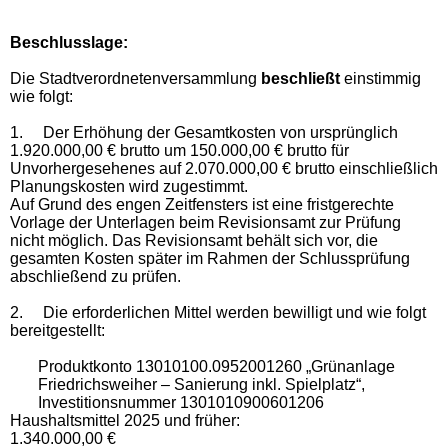
Beschlusslage
:
Die Stadtverordnetenversammlung
beschließt
einstimmig
wie folgt:
1.
Der Erhöhung der Gesamtkosten von ursprünglich
1.920.000,00 € brutto um 150.000,00 € brutto für
Unvorhergesehenes auf 2.070.000,00 € brutto einschließlich
Planungskosten wird zugestimmt.
Auf Grund des engen Zeitfensters ist eine fristgerechte
Vorlage der Unterlagen beim Revisionsamt zur Prüfung
nicht möglich. Das Revisionsamt behält sich vor, die
gesamten Kosten später im Rahmen der Schlussprüfung
abschließend zu prüfen.
2.
Die erforderlichen Mittel werden bewilligt und wie folgt
bereitgestellt:
Produktkonto 13010100.0952001260 „Grünanlage
Friedrichsweiher – Sanierung inkl. Spielplatz“,
Investitionsnummer 1301010900601206
Haushaltsmittel 2025 und früher:
1.340.000,00 €