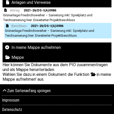
Anlagen und Verweise
Antrag
2021-26/DS-I(A)0986
Grünanlage Friedrichsweiher – Sanierung inkl. Spielplatz und
Teichsanierung hier: Erweiterter Projektbeschluss
Beschluss
2021-26/DS-I(A)0986
Grünanlage Friedrichsweiher – Sanierung inkl. Spielplatz und
Teichsanierung hier: Erweiterter Projektbeschluss
In meine Mappe aufnehmen
Mappe
Hier können Sie Dokumente aus dem PIO zusammentragen
und als Mappe herunterladen.
Wählen Sie dazu in einem Dokument die Funktion '
in meine
Mappe aufnehmen' aus.
Zum Seitenanfang springen
Impressum
Datenschutz