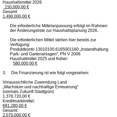
Haushaltsmittel 2026
150.000,00 €
Gesamt
1.490.000,00 €
Die erforderliche Mittelanpassung erfolgt im Rahmen
der Änderungsliste zur Haushaltsplanung 2026.
Die erforderlichen Mittel stehen hier bereits zur
Verfügung:
Produktkonto 13010100.6165001160 „Instandhaltung
Park- und Gartenanlagen“, PN V 2006
Haushaltmittel 2025 und früher:
580.000,00 €
3.
Die Finanzierung ist wie folgt vorgesehen:
Voraussichtliche Zuwendung Land
„Wachstum und nachhaltige Erneuerung“
(vormals Zukunft Stadtgrün)
1.378.720,00 €
Kreditmarktmittel:
691.280,00 €
Gesamt:
2.070.000,00 €