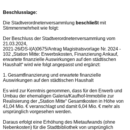
Beschlusslage
:
Die Stadtverordnetenversammlung
beschließt
mit
Stimmenmehrheit wie folgt:
Der Beschluss der Stadtverordnetenversammlung vom
21.03.2024,
2021-26/DS-I(A)0675/Antrag Magistratsvorlage Nr. 2024 -
102
„Station Mitte: Erwerbskosten, Finanzierung Ankauf,
erwartete finanzielle Auswirkungen auf den städtischen
Haushalt“ wird wie folgt angepasst und ergänzt:
1. Gesamtfinanzierung und erwartete finanzielle
Auswirkungen auf den städtischen Haushalt
Es wird zur Kenntnis genommen, dass für den Erwerb und
Umbau der ehemaligen Galeria/Kaufhof-Immobilie zur
Realisierung der „Station Mitte“ Gesamtkosten in Höhe von
41,04 Mio. € veranschlagt und damit 6,04 Mio. € mehr als
ursprünglich vorgesehen werden.
Daraus erfolgt eine Erhöhung des Mietaufwands (ohne
Nebenkosten) für die Stadtbibliothek von ursprünglich