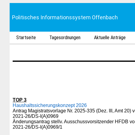
Politisches Informationssystem Offenbach
Startseite
Tagesordnungen
Aktuelle Anträge
TOP 3
Haushaltssicherungskonzept 2026
Antrag Magistratsvorlage Nr. 2025-335 (Dez. III, Amt 20)
2021-26/DS-I(A)0969
Änderungsantrag stellv. Ausschussvorsitzender HFDB vo
2021-26/DS-I(A)0969/1