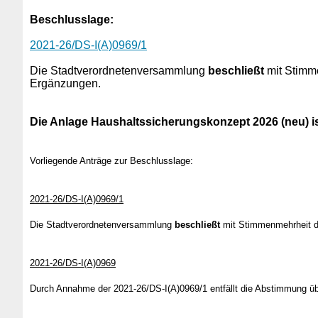
Beschlusslage
:
2021-26/DS-I(A)0969/1
Die Stadtverordnetenversammlung
beschließt
mit Stimm
Ergänzungen.
Die Anlage Haushaltssicherungskonzept 2026 (neu) ist
Vorliegende Anträge zur Beschlusslage:
2021-26/DS-I(A)0969/1
Die Stadtverordnetenversammlung
beschließt
mit Stimmenmehrheit da
2021-26/DS-I(A)0969
Durch Annahme der 2021-26/DS-I(A)0969/1 entfällt die Abstimmung üb