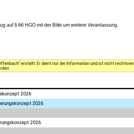
g auf § 66 HGO mit der Bitte um weitere Veranlassung.
fenbach" erstellt. Er dient nur der Information und ist nicht rechts
erden.
gskonzept 2026
herungskonzept 2026
erungskonzept 2026