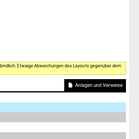
verbindlich. Etwaige Abweichungen des Layouts gegenüber dem
Anlagen und Verweise