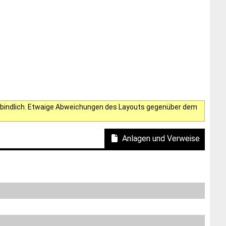
verbindlich. Etwaige Abweichungen des Layouts gegenüber dem
Anlagen und Verweise