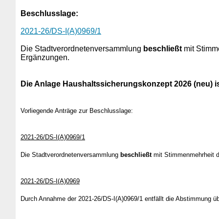
Beschlusslage
:
2021-26/DS-I(A)0969/1
Die Stadtverordnetenversammlung
beschließt
mit Stimm
Ergänzungen.
Die Anlage Haushaltssicherungskonzept 2026 (neu) ist
Vorliegende Anträge zur Beschlusslage:
2021-26/DS-I(A)0969/1
Die Stadtverordnetenversammlung
beschließt
mit Stimmenmehrheit da
2021-26/DS-I(A)0969
Durch Annahme der 2021-26/DS-I(A)0969/1 entfällt die Abstimmung üb