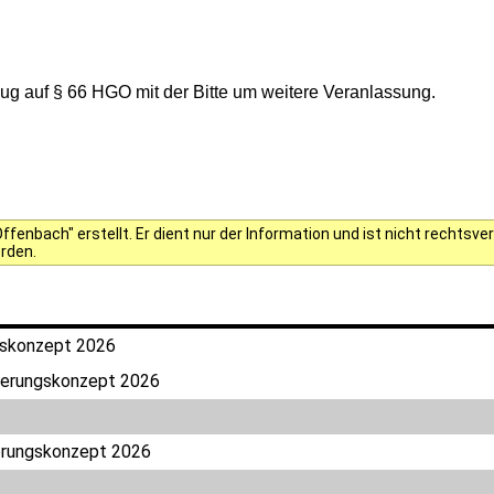
g auf § 66 HGO mit der Bitte um weitere Veranlassung.
fenbach" erstellt. Er dient nur der Information und ist nicht rechts
erden.
gskonzept 2026
herungskonzept 2026
erungskonzept 2026