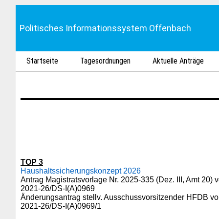
Politisches Informationssystem Offenbach
Startseite
Tagesordnungen
Aktuelle Anträge
TOP 3
Haushaltssicherungskonzept 2026
Antrag Magistratsvorlage Nr. 2025-335 (Dez. III, Amt 20)
2021-26/DS-I(A)0969
Änderungsantrag stellv. Ausschussvorsitzender HFDB vo
2021-26/DS-I(A)0969/1