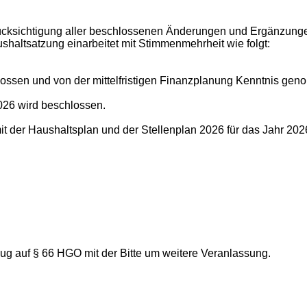
cksichtigung aller beschlossenen Änderungen und Ergänzungen
haltsatzung einarbeitet mit Stimmenmehrheit wie folgt:
lossen und von der mittelfristigen Finanzplanung Kenntnis ge
026 wird beschlossen.
 der Haushaltsplan und der Stellenplan 2026 für das Jahr 2026
g auf § 66 HGO mit der Bitte um weitere Veranlassung.