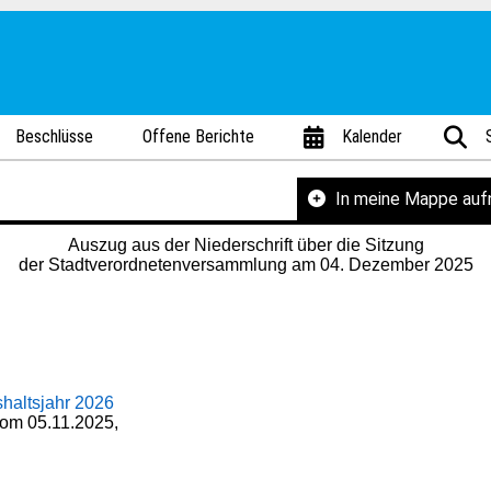
Beschlüsse
Offene Berichte
Kalender
In meine Mappe au
Auszug aus der Niederschrift über die Sitzung
der Stadtverordnetenversammlung am 04. Dezember 2025
haltsjahr 2026
 vom 05.11.2025,