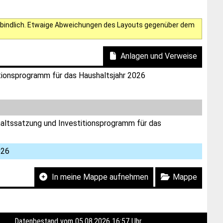
verbindlich. Etwaige Abweichungen des Layouts gegenüber dem
Anlagen und Verweise
tionsprogramm für das Haushaltsjahr 2026
altssatzung und Investitionsprogramm für das
026
In meine Mappe aufnehmen
Mappe
Datenbestand vom 05.08.2026 16:57 Uhr.