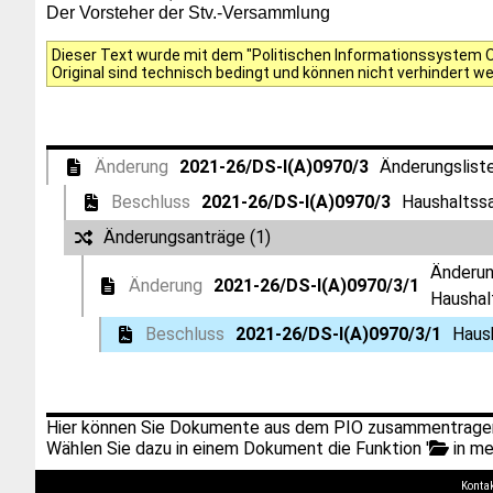
Der Vorsteher der Stv.-Versammlung
Dieser Text wurde mit dem "Politischen Informationssystem Of
Original sind technisch bedingt und können nicht verhindert w
Änderung
2021-26/DS-I(A)0970/3
Änderungslist
Beschluss
2021-26/DS-I(A)0970/3
Haushaltssa
Änderungsanträge (1)
Änderun
Änderung
2021-26/DS-I(A)0970/3/1
Haushal
Beschluss
2021-26/DS-I(A)0970/3/1
Haus
Hier können Sie Dokumente aus dem PIO zusammentragen
Wählen Sie dazu in einem Dokument die Funktion '
in me
Konta