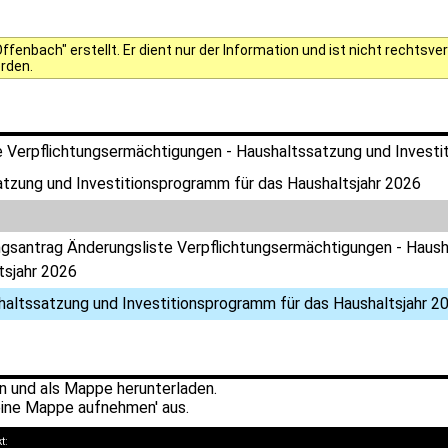
fenbach" erstellt. Er dient nur der Information und ist nicht rechts
erden.
e Verpflichtungsermächtigungen - Haushaltssatzung und Investi
tzung und Investitionsprogramm für das Haushaltsjahr 2026
gsantrag Änderungsliste Verpflichtungsermächtigungen - Haush
tsjahr 2026
haltssatzung und Investitionsprogramm für das Haushaltsjahr 2
 und als Mappe herunterladen.
ine Mappe aufnehmen' aus.
kt: