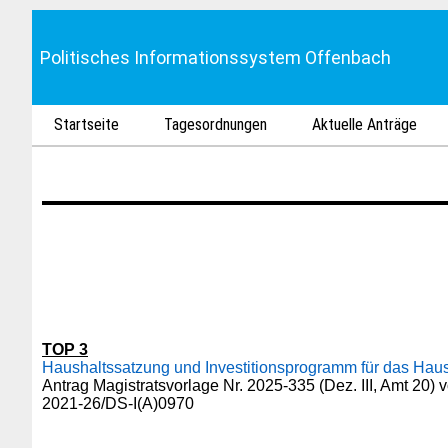
Politisches Informationssystem Offenbach
Startseite
Tagesordnungen
Aktuelle Anträge
TOP 3
Haushaltssatzung und Investitionsprogramm für das Haus
Antrag Magistratsvorlage Nr. 2025-335 (Dez. III, Amt 20)
2021-26/DS-I(A)0970