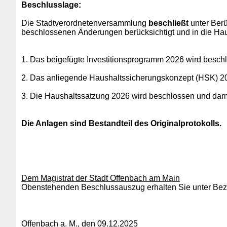
Beschlusslage
:
Die Stadtverordnetenversammlung
beschließt
unter Berü
beschlossenen Änderungen berücksichtigt und in die Haus
1. Das beigefügte Investitionsprogramm 2026 wird besch
2. Das anliegende Haushaltssicherungskonzept (HSK) 2
3.
Die Haushaltssatzung 2026 wird beschlossen und damit
Die Anlagen sind Bestandteil des Originalprotokolls.
Dem Magistrat der Stadt Offenbach am Main
Obenstehenden Beschlussauszug erhalten Sie unter Bezu
Offenbach a. M., den 09.12.2025