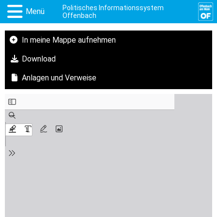
Politisches Informationssystem
Menü
Offenbach
In meine Mappe aufnehmen
Download
Anlagen und Verweise