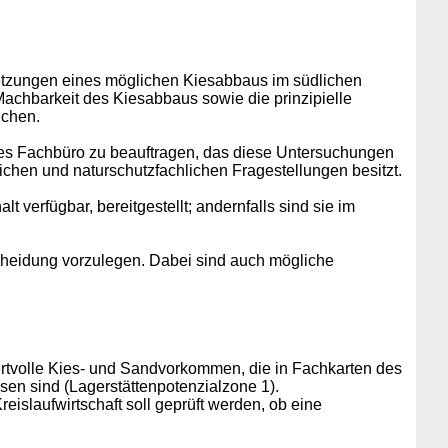
setzungen eines möglichen Kiesabbaus im südlichen
Machbarkeit des Kiesabbaus sowie die prinzipielle
uchen.
näres Fachbüro zu beauftragen, das diese Untersuchungen
lichen und naturschutzfachlichen Fragestellungen besitzt.
 verfügbar, bereitgestellt; andernfalls sind sie im
cheidung vorzulegen. Dabei sind auch mögliche
rtvolle Kies- und Sandvorkommen, die in Fachkarten des
en sind (Lagerstättenpotenzialzone 1).
slaufwirtschaft soll geprüft werden, ob eine