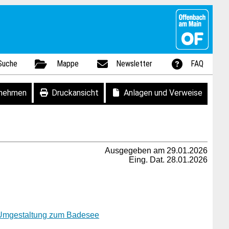
Suche
Mappe
Newsletter
FAQ
fnehmen
Druckansicht
Anlagen und Verweise
Ausgegeben am 29.01.2026
Eing. Dat. 28.01.2026
r Umgestaltung zum Badesee