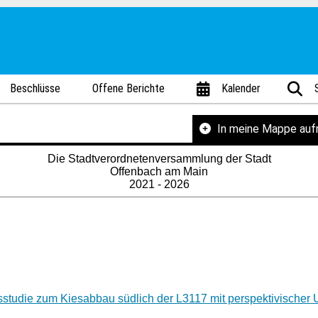
Beschlüsse
Offene Berichte
Kalender
In meine Mappe au
Die Stadtverordnetenversammlung der Stadt
Offenbach am Main
2021 - 2026
sstudie zum Kiesabbau südlich der L3117 mit perspektivische