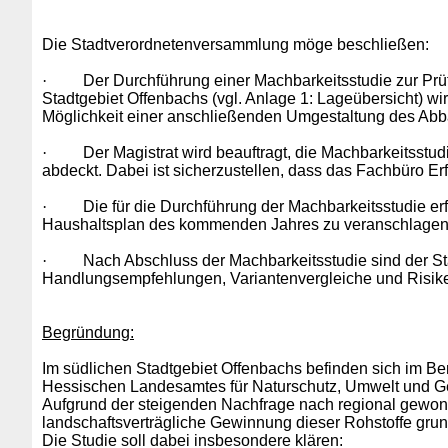
Die Stadtverordnetenversammlung möge beschließen:
·
Der Durchführung einer Machbarkeitsstudie zur Prü
Stadtgebiet Offenbachs (vgl. Anlage 1: Lageübersicht) w
Möglichkeit einer anschließenden Umgestaltung des Abb
·
Der Magistrat wird beauftragt, die Machbarkeitsstu
abdeckt. Dabei ist sicherzustellen, dass das Fachbüro Er
·
Die für die Durchführung der Machbarkeitsstudie erf
Haushaltsplan des kommenden Jahres zu veranschlagen
·
Nach Abschluss der Machbarkeitsstudie sind der S
Handlungsempfehlungen, Variantenvergleiche und Risiken
Begründung:
Im südlichen Stadtgebiet Offenbachs befinden sich im B
Hessischen Landesamtes für Naturschutz, Umwelt und Geo
Aufgrund der steigenden Nachfrage nach regional gewonn
landschaftsverträgliche Gewinnung dieser Rohstoffe grund
Die Studie soll dabei insbesondere klären: