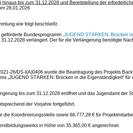
27) hinaus bis zum 31.12.2028 und Bereitstellung der erforderlic
vom 28.01.2026
mlung wie folgt beschließt:
) geförderte Bundesprogramm
„JUGEND STÄRKEN: Brücken in d
um 31.12.2028 verlängert. Der für die Verlängerung benötigte 
, 2021-26/DS-I(A)0406 wurde die Beantragung des Projekts Bac
ms „JUGEND STÄRKEN: Brücken in die Eigenständigkeit“ für d
längerung bis zum 31.12.2028 eröffnet und das Jugendamt der St
ntsprechend der Vorjahre fortgeführt.
 die Koordinierungsstelle sowie 66.777,28 € für Projektmitarbe
gendbildungswerks in Höhe von 35.365,00 € angerechnet.