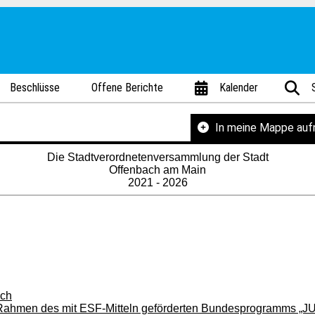
Beschlüsse
Offene Berichte
Kalender
In meine Mappe au
Die Stadtverordnetenversammlung der Stadt
Offenbach am Main
2021 - 2026
ach
im Rahmen des mit ESF-Mitteln geförderten Bundesprogramms „