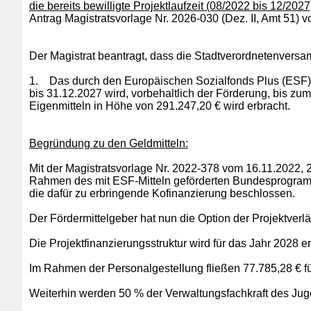
die bereits bewilligte Projektlaufzeit (08/2022 bis 12/20
Antrag Magistratsvorlage Nr. 2026-030 (Dez. II, Amt 51) 
Der Magistrat beantragt, dass die Stadtverordnetenversam
1.
Das durch den Europäischen Sozialfonds Plus (ESF
bis 31.12.2027 wird, vorbehaltlich der Förderung, bis z
Eigenmitteln in Höhe von 291.247,20 € wird erbracht.
Begründung zu den Geldmitteln:
Mit der Magistratsvorlage Nr. 2022-378 vom 16.11.2022
Rahmen des mit ESF-Mitteln geförderten Bundesprogram
die dafür zu erbringende Kofinanzierung beschlossen.
Der Fördermittelgeber hat nun die Option der Projektver
Die Projektfinanzierungsstruktur wird für das Jahr 2028 e
Im Rahmen der Personalgestellung fließen 77.785,28 € für
Weiterhin werden 50 % der Verwaltungsfachkraft des Ju