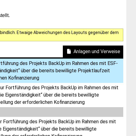
ellt.
verbindlich. Etwaige Abweichungen des Layouts gegenüber dem
Anlagen und Verweise
rtführung des Projekts BackUp im Rahmen des mit ESF-
gkeit“ über die bereits bewilligte Projektlaufzeit
hen Kofinanzierung
ur Fortführung des Projekts BackUp im Rahmen des mit
igenständigkeit“ über die bereits bewilligte
ellung der erforderlichen Kofinanzierung
r Fortführung des Projekts BackUp im Rahmen des mit
genständigkeit“ über die bereits bewilligte