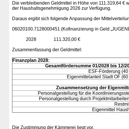
Die verbleibenden Geldmittel in Höhe von 111.319,64 € 
der Haushaltsgenehmigung 2026 zur Verfügung.
Daraus ergibt sich folgende Anpassung der Mittelverteilu
06020100.7128000451 (Kofinanzierung in Geld „JUGEND
2028 111.320,00 €
Zusammenfassung der Geldmittel:
Finanzplan 2028:
Gesamtfördersumme 01/2028 bis 12/2
ESF-Förderung (40
Eigenmittelanteil Stadt OF (60
Zusammensetzung der Eigenmitte
Personalgestellung für die Koordinierungsste
Personalgestellung durch Projektmitarbeite
Restmit
Eigenmittel Haush
Die Zustimmung der Kämmerei liegt vor.