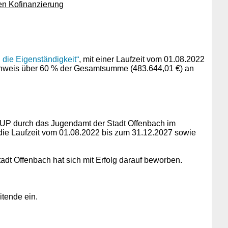
hen Kofinanzierung
ie Eigenständigkeit“
, mit einer Laufzeit vom 01.08.2022
Nachweis über 60 % der Gesamtsumme (483.644,01 €) an
kUP durch das Jugendamt der Stadt Offenbach im
ie Laufzeit vom 01.08.2022 bis zum 31.12.2027 sowie
adt Offenbach hat sich mit Erfolg darauf beworben.
itende ein.