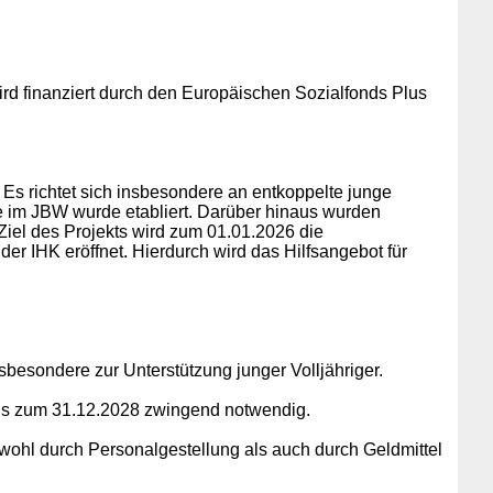
d finanziert durch den Europäischen Sozialfonds Plus
Es richtet sich insbesondere an entkoppelte junge
e im JBW wurde etabliert. Darüber hinaus wurden
es Ziel des Projekts wird zum 01.01.2026 die
er IHK eröffnet. Hierdurch wird das Hilfsangebot für
besondere zur Unterstützung junger Volljähriger.
 bis zum 31.12.2028 zwingend notwendig.
wohl durch Personalgestellung als auch durch Geldmittel