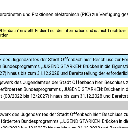
ordneten und Fraktionen elektronisch (PIO) zur Verfügung gest
fenbach" erstellt. Er dient nur der Information und ist nicht rechts
erden.
 des Jugendamtes der Stadt Offenbach hier: Beschluss zur Fo
n Bundesprogramms „JUGEND STÄRKEN: Brücken in die Eigenständi
7) hinaus bis zum 31.12.2028 und Bereitstellung der erforderlic
gswerk des Jugendamtes der Stadt Offenbach hier: Beschluss z
eförderten Bundesprogramms „JUGEND STÄRKEN: Brücken in die E
it (08/2022 bis 12/2027) hinaus bis zum 31.12.2028 und Bereitst
werk des Jugendamtes der Stadt Offenbach hier: Beschluss zu
förderten Bundesprogramms „JUGEND STÄRKEN: Brücken in die Ei