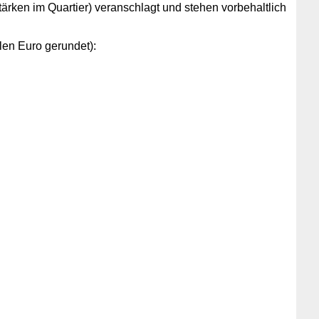
ken im Quartier) veranschlagt und stehen vorbehaltlich
len Euro gerundet):