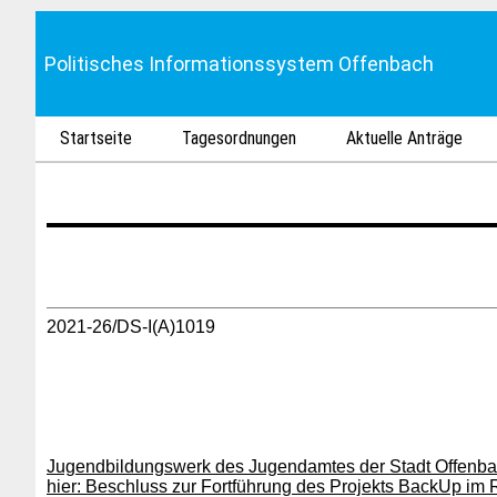
Politisches Informationssystem Offenbach
Startseite
Tagesordnungen
Aktuelle Anträge
2021-26/DS-I(A)1019
Jugendbildungswerk des Jugendamtes der Stadt Offenb
hier: Beschluss zur Fortführung des Projekts BackUp 