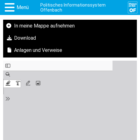
Politisches Informationssystem
Menü
Offenbach
In meine Mappe aufnehmen
Download
Anlagen und Verweise