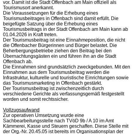
vor. Damit ist die Stadt Offenbach am Main offiziell als
Tourismusort anerkannt.
Die Voraussetzungen für die Erhebung eines
Tourismusbeitrages in Offenbach sind damit erfüllt. Die
beigefügte Satzung über die Erhebung eines
Tourismusbeitrags in der Stadt Offenbach am Main kann ab
01.04.2026 in Kraft treten.
Der Tourismusbeitrag ist eine Einnahmeposition, die nicht
die Offenbacher Bürgerinnen und Bürger belastet. Die
Beherbergungsbetriebe ziehen den Beitrag bei den
Übernachtungsgästen ein und führen ihn an die Stadt
Offenbach ab.
Die Einnahmen sind grundsätzlich zweckgebunden. Mit den
Einnahmen aus dem Tourismusbeitrag werden die
Infrastruktur, kulturelle und touristische Einrichtungen sowie
das Tourismusmarketing in Offenbach gestärkt.
Der Tourismusbeitrag ist zwischenzeitlich durch
verschiedene Gerichte als verfassungsgemäß festgestellt
worden und somit rechtssicher.
Vollzugsaufwand
Zur operativen Umsetzung wurde eine
Sachbearbeitungsstelle nach TVöD 9b / A 10 im Amt
Kämmerei, Kasse und Steuern geschaffen. Diese Stelle mit
der Org.-Nr. 20.45.05 ist bereits im Organisationsplan der