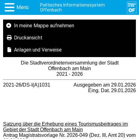
Politisches Informationssystem
Menü
Offenbach
In meine Mappe aufnehmen
Druckansicht
Anlagen und Verweise
Die Stadtverordnetenversammlung der Stadt
Offenbach am Main
2021 - 2026
2021-26/DS-I(A)1031
Ausgegeben am 29.01.2026
Eing. Dat. 29.01.2026
Satzung über die Erhebung eines Tourismusbeitrages im
Gebiet der Stadt Offenbach am Main
Antrag Magistratsvorlage Nr. 2026-049 (Dez. III, Amt 20) vom