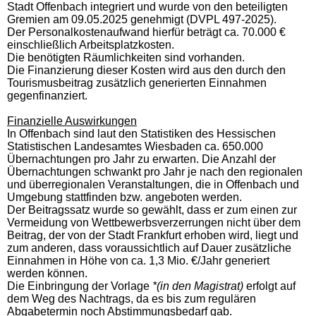
Stadt Offenbach integriert und wurde von den beteiligten
Gremien am 09.05.2025 genehmigt (DVPL 497-2025).
Der Personalkostenaufwand hierfür beträgt ca. 70.000 €
einschließlich Arbeitsplatzkosten.
Die benötigten Räumlichkeiten sind vorhanden.
Die Finanzierung dieser Kosten wird aus den durch den
Tourismusbeitrag zusätzlich generierten Einnahmen
gegenfinanziert.
Finanzielle Auswirkungen
In Offenbach sind laut den Statistiken des Hessischen
Statistischen Landesamtes Wiesbaden ca. 650.000
Übernachtungen pro Jahr zu erwarten. Die Anzahl der
Übernachtungen schwankt pro Jahr je nach den regionalen
und überregionalen Veranstaltungen, die in Offenbach und
Umgebung stattfinden bzw. angeboten werden.
Der Beitragssatz wurde so gewählt, dass er zum einen zur
Vermeidung von Wettbewerbsverzerrungen nicht über dem
Beitrag, der von der Stadt Frankfurt erhoben wird, liegt und
zum anderen, dass voraussichtlich auf Dauer zusätzliche
Einnahmen in Höhe von ca. 1,3 Mio. €/Jahr generiert
werden können.
Die Einbringung der Vorlage
*(in den Magistrat)
erfolgt auf
dem Weg des Nachtrags, da es bis zum regulären
Abgabetermin noch Abstimmungsbedarf gab.