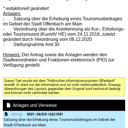
* redaktionell geändert
Anlagen:
-
Satzung über die Erhebung eines Tourismusbeitrages
im Gebiet der Stadt Offenbach am Main
-
Verordnung über die Anerkennung als Kur-, Erholungs-
oder Tourismusort (KurortV HE) vom 24.11.2016, zuletzt
geändert durch Verordnung vom 08.12.2020
-
Stellungnahme Amt 30
Hinweis:
Der Antrag sowie die Anlagen werden den
Stadtverordneten und Fraktionen elektronisch (PIO) zur
Verfügung gestellt.
Dieser Text wurde mit dem "Politischen Informationssystem Offenbach"
erstellt. Er dient nur der Information und ist nicht rechtsverbindlich. Etwaige
Abweichungen des Layouts gegenüber dem Original sind technisch bedingt
und können nicht verhindert werden.
Anlagen und Verweise
Antrag
2021-26/DS-I(A)1031
Satzung über die Erhebung eines Tourismusbeitrages im Gebiet der
Stadt Offenbach am Main