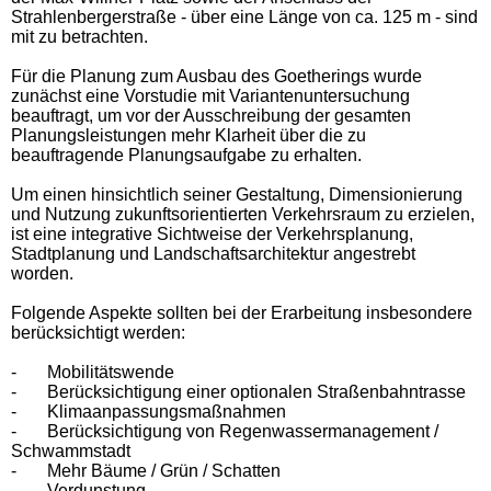
Strahlenbergerstraße - über eine Länge von ca. 125 m - sind
mit zu betrachten.
Für die Planung zum Ausbau des Goetherings wurde
zunächst eine Vorstudie mit Variantenuntersuchung
beauftragt, um vor der Ausschreibung der gesamten
Planungsleistungen mehr Klarheit über die zu
beauftragende Planungsaufgabe zu erhalten.
Um einen hinsichtlich seiner Gestaltung, Dimensionierung
und Nutzung zukunftsorientierten Verkehrsraum zu erzielen,
ist eine integrative Sichtweise der Verkehrsplanung,
Stadtplanung und Landschaftsarchitektur angestrebt
worden.
Folgende Aspekte sollten bei der Erarbeitung insbesondere
berücksichtigt werden:
-
Mobilitätswende
-
Berücksichtigung einer optionalen Straßenbahntrasse
-
Klimaanpassungsmaßnahmen
-
Berücksichtigung von Regenwassermanagement /
Schwammstadt
-
Mehr Bäume / Grün / Schatten
-
Verdunstung