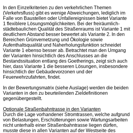
In den Einzelkriterien zu den verkehrlichen Themen
(Verkehrsfluss) gibt es wenige Abweichungen, lediglich im
Falle von Baustellen oder Unfallereignissen bietet Variante
1 flexiblere Lösungsmöglichkeiten. Bei der freiräumlich-
städtebaulichen Qualität des Straßenraums ist Variante 1 mit
deutlichem Abstand besser bewertet als Variante 2. In den
Bereichen Grünvernetzung und Ökologie sowie
Aufenthaltsqualität und Naherholungsfunktion schneidet
Variante 1 ebenso besser ab. Betrachtet man den Umgang
der Varianten hinsichtlich des Anschlusses an die
Bestandssituation entlang des Goetherings, zeigt sich auch
hier, dass Variante 1 die besseren Lösungen, insbesondere
hinsichtlich der Gebäudevorzonen und der
Feuerwehrzufahrten, findet.
In der Bewertungsmatrix (siehe Auslage) werden die beiden
Varianten in den zu beurteilenden Zieldefinitionen
gegenübergestellt.
Optionale Straßenbahntrasse in den Varianten
Durch die Lage vorhandener Stromtrassen, welche aufgrund
von Belastungen, Erschütterungen sowie Wartungsarbeiten
nicht unterhalb einer Straßenbahntrasse liegen dürfen,
musste diese in allen Varianten auf der Westseite des