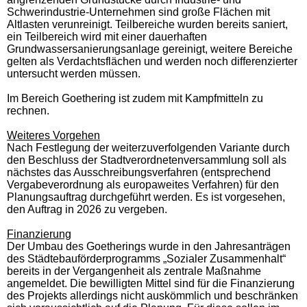
Schwerindustrie-Unternehmen sind große Flächen mit
Altlasten verunreinigt. Teilbereiche wurden bereits saniert,
ein Teilbereich wird mit einer dauerhaften
Grundwassersanierungsanlage gereinigt, weitere Bereiche
gelten als Verdachtsflächen und werden noch differenzierter
untersucht werden müssen.
Im Bereich Goethering ist zudem mit Kampfmitteln zu
rechnen.
Weiteres Vorgehen
Nach Festlegung der weiterzuverfolgenden Variante durch
den Beschluss der Stadtverordnetenversammlung soll als
nächstes das Ausschreibungsverfahren (entsprechend
Vergabeverordnung als europaweites Verfahren) für den
Planungsauftrag durchgeführt werden. Es ist vorgesehen,
den Auftrag in 2026 zu vergeben.
Finanzierung
Der Umbau des Goetherings wurde in den Jahresanträgen
des Städtebauförderprogramms „Sozialer Zusammenhalt“
bereits in der Vergangenheit als zentrale Maßnahme
angemeldet. Die bewilligten Mittel sind für die Finanzierung
des Projekts allerdings nicht auskömmlich und beschränken