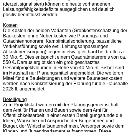
(derzeit signalisiert) können die heute vorhandenen
Leistungsfähigkeitsdefizite ausgeglichen und deutlich
positiv beeinflusst werden.
Kosten
Die Kosten der beiden Varianten (Grobkostenschätzung der
Baukosten, ohne Nebenkosten wie Planungs- und
Gutachtenhonorare, Kampfmittelsondierung, bauzeitliche
Verkehrsführung sowie evtl. Leitungsanpassungen,
Altlastenentsorgung) liegen in etwa gleichauf bei brutto ca.
30 Mio. €. Dies entspricht einem Quadratmeterpreis von ca.
550 €. Daraus ergibt sich ein grob geschätztes
Gesamtprojektvolumen in Höhe von 40 Mio. €. Bisher sind
im Haushalt nur Planungsmittel angemeldet. Die weiteren
Mittel für die Bauleistungen und weitere Baunebenkosten
werden nach Konkretisierung der Planung für die Haushalte
2028 ff. angemeldet.
Beteiligung
Zum Projektstart wurden mit der Planungsgemeinschaft,
dem Amt für Planen und Bauen sowie dem Amt für
Öffentlichkeitsarbeit in einer ersten Beteiligungsrunde die
Ideen, Wünsche und Ansprüche der Bürgerinnen und
Bürger, der Wirtschaftsunternehmen, Versorger sowie dem
Kinder- und Jugendparlament aufgenommen. Diese