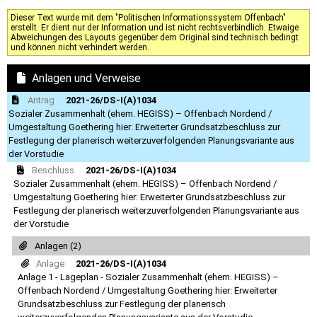
Dieser Text wurde mit dem "Politischen Informationssystem Offenbach"
erstellt. Er dient nur der Information und ist nicht rechtsverbindlich. Etwaige
Abweichungen des Layouts gegenüber dem Original sind technisch bedingt
und können nicht verhindert werden.
Anlagen und Verweise
Antrag
2021-26/DS-I(A)1034
Sozialer Zusammenhalt (ehem. HEGISS) – Offenbach Nordend /
Umgestaltung Goethering hier: Erweiterter Grundsatzbeschluss zur
Festlegung der planerisch weiterzuverfolgenden Planungsvariante aus
der Vorstudie
Beschluss
2021-26/DS-I(A)1034
Sozialer Zusammenhalt (ehem. HEGISS) – Offenbach Nordend /
Umgestaltung Goethering hier: Erweiterter Grundsatzbeschluss zur
Festlegung der planerisch weiterzuverfolgenden Planungsvariante aus
der Vorstudie
Anlagen (2)
Anlage
2021-26/DS-I(A)1034
Anlage 1 - Lageplan - Sozialer Zusammenhalt (ehem. HEGISS) –
Offenbach Nordend / Umgestaltung Goethering hier: Erweiterter
Grundsatzbeschluss zur Festlegung der planerisch