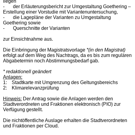
liegen
-
der Erläuterungsbericht zur Umgestaltung Goethering –
Erstellung einer Vorstudie mit Variantenuntersuchung,
-
die Lagepläne der Varianten zu Umgestaltung
Goethering sowie
-
Querschnitte der Varianten
zur Einsichtnahme aus.
Die Einbringung der Magistratsvorlage
*(in den Magistrat)
erfolgt auf dem Weg des Nachtrags, da es bis zum regulären
Abgabetermin noch Abstimmungsbedarf gab.
* redaktionell geändert
Anlagen:
1: Stadtkarte mit Umgrenzung des Geltungsbereichs
2: Klimarelevanzprüfung
Hinweis:
Der Antrag sowie die Anlagen werden den
Stadtverordneten und Fraktionen elektronisch (PIO) zur
Verfügung gestellt.
Die nichtöffentliche Auslage erhalten die Stadtverordneten
und Fraktionen per Cloud.