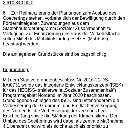
2.610.840,90 €
6.
Zur Refinanzierung der Planungen zum Ausbau des
Goetherings stehen, vorbehaltlich der Bewilligung durch den
Fördermittelgeber, Zuwendungen aus dem
Städtebauförderprogramm Sozialer Zusammenhalt zu
Verfügung. Zur Finanzierung des Baus der Verkehrsfläche
sollen Mittel des Mobilitätsfördergesetzes (MobFöG)
beantragt werden.
Die anliegenden Grundstücke sind beitragspflichtig.
Begründung:
Mit dem Stadtverordnetenbeschluss Nr. 2016-21/DS-
I(A)0731 wurde das Integrierte Entwicklungskonzept (ISEK)
für das HEGISS- (mittlerweile „Sozialer Zusammenhalt“)
Programmgebiet Nordend im Jahr 2020 beschlossen.
Grundlegende Anliegen des ISEK sind unter anderem die
Verbesserung der Grünraum- und Freiflächenversorgung
des Nordends, die Verbesserung der verkehrlichen
Erschließung sowie die Stärkung der Klimaresilienz. Der
Umbau des Goetherings wird dabei als zentrale Maßnahme
4.1 benannt und wird als solche auch als prioritär zu