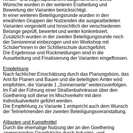
Wünsche wurden in der weiteren Erarbeitung und
Bewertung der Varianten berücksichtigt.
In einer weiteren Beteiligungsrunde wurden in den
erwähnten Gruppen der Nutzenden die ausgearbeiteten
Varianten vorgestellt und hinsichtlich der verschiedenen
Belange geprüft, bewertet und weiter konkretisiert.
Zusätzlich wurden in der zweiten Beteiligungsrunde noch
der Seniorenrat einbezogen und ein Workshop mit
Schüler*innen in der Schillerschule durchgeführt.
Die Ergebnisse und Rückmeldungen sind in die
Ausarbeitung und Finalisierung der Varianten eingeflossen.
Empfehlung
Nach fachlicher Einschätzung durch das Planungsbüro, das
Amt für Planen und Bauen und die beteiligten Ämter wird
empfohlen, die Variante 1 „Sonnenseite“ weiterzuverfolgen.
Im Fall der Führung einer Straßenbahntrasse über den
Goethering soll diese im Mischverkehr mit dem
Individualverkehr geführt werden.
Die Empfehlung zu Variante 1 entspricht auch dem Wunsch
der Teilnehmenden der zweiten Beteiligungsveranstaltung.
Altlasten und Kampfmittel
Durch die ehemalige Nutzung der an den Goethering
angrenzenden Grundstücke durch Industrie- und