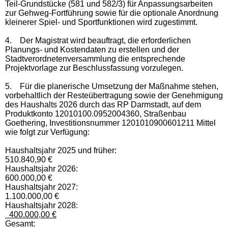
Teil-Grundstücke (581 und 582/3) für Anpassungsarbeiten
zur Gehweg-Fortführung sowie für die optionale Anordnung
kleinerer Spiel- und Sportfunktionen wird zugestimmt.
4.
Der Magistrat wird beauftragt, die erforderlichen
Planungs- und Kostendaten zu erstellen und der
Stadtverordnetenversammlung die entsprechende
Projektvorlage zur Beschlussfassung vorzulegen.
5.
Für die planerische Umsetzung der Maßnahme stehen,
vorbehaltlich der Resteübertragung sowie der Genehmigung
des Haushalts 2026 durch das RP Darmstadt, auf dem
Produktkonto 12010100.0952004360, Straßenbau
Goethering, Investitionsnummer 1201010900601211 Mittel
wie folgt zur Verfügung:
Haushaltsjahr 2025 und früher:
510.840,90 €
Haushaltsjahr 2026:
600.000,00 €
Haushaltsjahr 2027:
1.100.000,00 €
Haushaltsjahr 2028:
400.000,00 €
Gesamt: