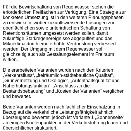
Für die Bewirtschaftung von Regenwasser stehen die
erforderlichen Freiflächen zur Verfügung. Eine Strategie zur
konkreten Umsetzung ist in den weiteren Planungsphasen
zu entwickeln, wobei zukunftsweisende Lösungen zur
oberflächlichen sowie unterirdischen Schaffung von
Retentionsräumen umgesetzt werden sollen, damit
zukünftige Starkregenereignisse abgepuffert und das
Mikroklima durch eine erhöhte Verdunstung verbessert
werden. Der Umgang mit dem Regenwasser soll
gleichzeitig auch als Gestaltungselement im Freiraum
wirken.
Die erarbeiteten Varianten wurden nach den Kriterien
„Verkehrsfluss“, „freiräumlich-städtebauliche Qualität“,
„Grünvernetzung und Ökologie“, „Aufenthaltsqualität und
Naherholungsfunktion“, „Anschluss an die
Bestandsbebauung“ und „Kosten der Varianten“ verglichen
und bewertet.
Beide Varianten werden nach fachlicher Einschätzung in
Bezug auf die verkehrliche Leistungsfähigkeit ähnlich
überzeugend bewertet, jedoch ist Variante 1 „Sonnenseite“
an einigen Knotenpunkten in der Verkehrsführung klarer und
übersichtlicher strukturiert.