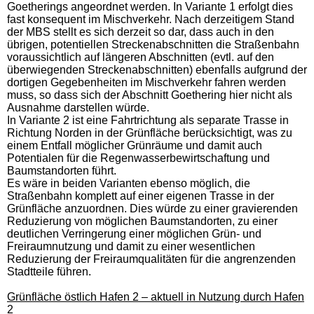
Goetherings angeordnet werden. In Variante 1 erfolgt dies
fast konsequent im Mischverkehr. Nach derzeitigem Stand
der MBS stellt es sich derzeit so dar, dass auch in den
übrigen, potentiellen Streckenabschnitten die Straßenbahn
voraussichtlich auf längeren Abschnitten (evtl. auf den
überwiegenden Streckenabschnitten) ebenfalls aufgrund der
dortigen Gegebenheiten im Mischverkehr fahren werden
muss, so dass sich der Abschnitt Goethering hier nicht als
Ausnahme darstellen würde.
In Variante 2 ist eine Fahrtrichtung als separate Trasse in
Richtung Norden in der Grünfläche berücksichtigt, was zu
einem Entfall möglicher Grünräume und damit auch
Potentialen für die Regenwasserbewirtschaftung und
Baumstandorten führt.
Es wäre in beiden Varianten ebenso möglich, die
Straßenbahn komplett auf einer eigenen Trasse in der
Grünfläche anzuordnen. Dies würde zu einer gravierenden
Reduzierung von möglichen Baumstandorten, zu einer
deutlichen Verringerung einer möglichen Grün- und
Freiraumnutzung und damit zu einer wesentlichen
Reduzierung der Freiraumqualitäten für die angrenzenden
Stadtteile führen.
Grünfläche östlich Hafen 2 – aktuell in Nutzung durch Hafen
2