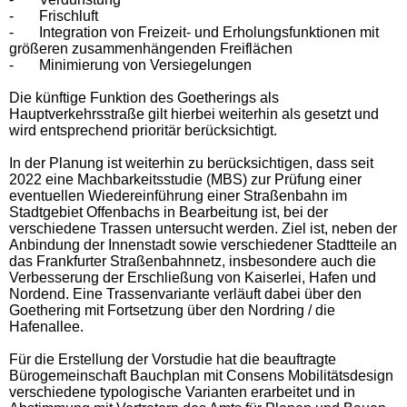
-
Frischluft
-
Integration von Freizeit- und Erholungsfunktionen mit
größeren zusammenhängenden Freiflächen
-
Minimierung von Versiegelungen
Die künftige Funktion des Goetherings als
Hauptverkehrsstraße gilt hierbei weiterhin als gesetzt und
wird entsprechend prioritär berücksichtigt.
In der Planung ist weiterhin zu berücksichtigen, dass seit
2022 eine Machbarkeitsstudie (MBS) zur Prüfung einer
eventuellen Wiedereinführung einer Straßenbahn im
Stadtgebiet Offenbachs in Bearbeitung ist, bei der
verschiedene Trassen untersucht werden. Ziel ist, neben der
Anbindung der Innenstadt sowie verschiedener Stadtteile an
das Frankfurter Straßenbahnnetz, insbesondere auch die
Verbesserung der Erschließung von Kaiserlei, Hafen und
Nordend. Eine Trassenvariante verläuft dabei über den
Goethering mit Fortsetzung über den Nordring / die
Hafenallee.
Für die Erstellung der Vorstudie hat die beauftragte
Bürogemeinschaft Bauchplan mit Consens Mobilitätsdesign
verschiedene typologische Varianten erarbeitet und in