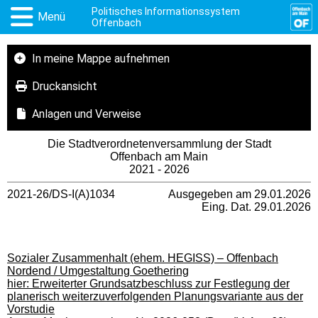
Politisches Informationssystem
Menü
Offenbach
In meine Mappe aufnehmen
Druckansicht
Anlagen und Verweise
Die Stadtverordnetenversammlung der Stadt
Offenbach am Main
2021 - 2026
2021-26/DS-I(A)1034
Ausgegeben am 29.01.2026
Eing. Dat. 29.01.2026
Sozialer Zusammenhalt (ehem. HEGISS) – Offenbach
Nordend / Umgestaltung Goethering
hier: Erweiterter Grundsatzbeschluss zur Festlegung der
planerisch weiterzuverfolgenden Planungsvariante aus der
Vorstudie