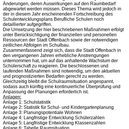
Änderungen, deren Auswirkungen auf den Raumbedarf
abgewartet werden müssen. Dieses Thema wird jedoch in
der in diesem Jahr erscheinenden Fortschreibung des
Schulentwicklungsplans Berufliche Schulen noch
detaillierter aufgegriffen.
Die Umsetzung der hier beschriebenen Maßnahmen erfolgt
unter Berücksichtigung der finanziellen und personellen
Ressourcen der Stadt Offenbach sowie der notwendigen
zeitlichen Abfolgen im Schulbau.
Zusammenfassend zeigt sich, dass die Stadt Offenbach in
den vergangenen Jahren erhebliche Anstrengungen
unternommen hat, um auf das anhaltende Wachstum der
Schülerschaft zu reagieren. Die beschlossenen und
laufenden Maßnahmen sind notwendig, um den aktuellen
und prognostizierten Bedarfen gerecht zu werden.
Gleichzeitig bleibt die Schulraumsituation angespannt,
sodass auch künftig eine kontinuierliche Überprüfung und
Anpassung der Planungen erforderlich ist.
Anlagen:
Anlage 1: Schulstatistik
Anlage 2: Statistik für Schul- und Kindergartenplanung
Anlage 3: Planungspotentiale Wohnen
Anlage 4: Langfristige Entwicklung Schülerzahlen
Anlage 5: Langfristige Entwicklung Klassenzahlen
Anlage 6: Tabelle Raumsituation