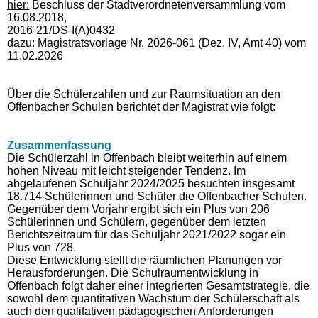
hier:
Beschluss der Stadtverordnetenversammlung vom
16.08.2018,
2016-21/DS-I(A)0432
dazu: Magistratsvorlage Nr. 2026-061 (Dez. IV, Amt 40) vom
11.02.2026
Über die Schülerzahlen und zur Raumsituation an den
Offenbacher Schulen berichtet der Magistrat wie folgt:
Zusammenfassung
Die Schülerzahl in Offenbach bleibt weiterhin auf einem
hohen Niveau mit leicht steigender Tendenz. Im
abgelaufenen Schuljahr 2024/2025 besuchten insgesamt
18.714 Schülerinnen und Schüler die Offenbacher Schulen.
Gegenüber dem Vorjahr ergibt sich ein Plus von 206
Schülerinnen und Schülern, gegenüber dem letzten
Berichtszeitraum für das Schuljahr 2021/2022 sogar ein
Plus von 728.
Diese Entwicklung stellt die räumlichen Planungen vor
Herausforderungen. Die Schulraumentwicklung in
Offenbach folgt daher einer integrierten Gesamtstrategie, die
sowohl dem quantitativen Wachstum der Schülerschaft als
auch den qualitativen pädagogischen Anforderungen