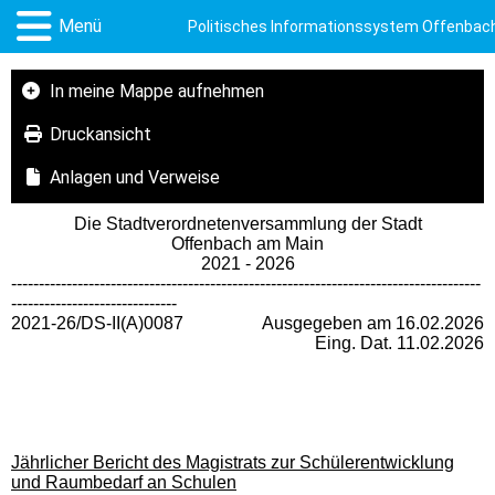
Menü
Politisches Informationssystem Offenbac
In meine Mappe aufnehmen
Druckansicht
Anlagen und Verweise
Die Stadtverordnetenversammlung der Stadt
Offenbach am Main
2021 - 2026
-------------------------------------------------------------------------------------
------------------------------
2021-26/DS-II(A)0087
Ausgegeben am 16.02.2026
Eing. Dat. 11.02.2026
Jährlicher Bericht des Magistrats zur Schülerentwicklung
und Raumbedarf an Schulen