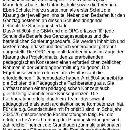
Mauerfeldschule, die Uhlandschule sowie die Friedrich-
Ebert-Schule. Hierzu startet nun als erster Schritt die
Klärung der jeweiligen Inhalte. Neben den Bedarfen für den
Ganztag bestehen an diesen Schulen dringende
betriebliche Sanierungsbedarfe.
Das Amt 60.4, die GBM und die OPG erfassen für jede
Schule die Bedarfe des Ganztagesausbaus und die
betrieblichen Sanierungsbedarfe. Sie werden inhaltlich und
kostenmäßig erfasst und deutlich voneinander getrennt
dargestellt. Die OPG empfiehlt darüber hinaus im Zuge der
Klärung des Projektinhalts, den zu erarbeitenden
pädagogischen Konzepten einen erforderlichen zeitlichen
Rahmen in der Grundlagenermittlung zu geben. Die
Ergebnisse werden elementaren Einfluss auf die
erforderlichen Flächenbedarfe haben. Amt 60.4 schreibt für
die Schulen die Pädagogische Fachberatung aus. Sie
umfasst neben einem pädagogischen Konzept auch
gleichzeitig raumbildende Konsequenzen. Die
Fachberatung erfolgt durch ein Team, das sowohl
pädagogische als auch architektonische Kompetenzen hat.
Für die o.g. Grundschulen mit Priorität 1 sind im Schuljahr
2025/26 entsprechende Fachberatungen tätig. Für die
erfolgreiche Ausschreibung der Planungsleistungen sind
zahlreiche Themen, die Grundlagen zur multifunktionalen