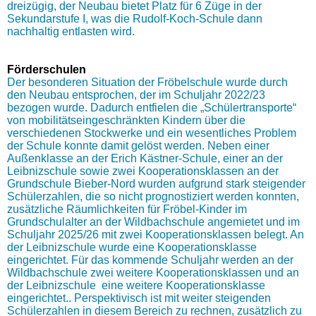
dreizügig, der Neubau bietet Platz für 6 Züge in der
Sekundarstufe I, was die Rudolf-Koch-Schule dann
nachhaltig entlasten wird.
Förderschulen
Der besonderen Situation der Fröbelschule wurde durch
den Neubau entsprochen, der im Schuljahr 2022/23
bezogen wurde. Dadurch entfielen die „Schülertransporte“
von mobilitätseingeschränkten Kindern über die
verschiedenen Stockwerke und ein wesentliches Problem
der Schule konnte damit gelöst werden. Neben einer
Außenklasse an der Erich Kästner-Schule, einer an der
Leibnizschule sowie zwei Kooperationsklassen an der
Grundschule Bieber-Nord wurden aufgrund stark steigender
Schülerzahlen, die so nicht prognostiziert werden konnten,
zusätzliche Räumlichkeiten für Fröbel-Kinder im
Grundschulalter an der Wildbachschule angemietet und im
Schuljahr 2025/26 mit zwei Kooperationsklassen belegt. An
der Leibnizschule wurde eine Kooperationsklasse
eingerichtet. Für das kommende Schuljahr werden an der
Wildbachschule zwei weitere Kooperationsklassen und an
der Leibnizschule eine weitere Kooperationsklasse
eingerichtet.. Perspektivisch ist mit weiter steigenden
Schülerzahlen in diesem Bereich zu rechnen, zusätzlich zu