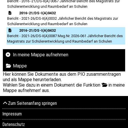
Bericht - 2016 -21/DS-II(A) 0067 Jährlicher Bericht des Magistrats zur
Schülerentwicklung und Raumbedarf an Schulen
2016-21/DS-I(A)0432
Bericht - 2021-26/DS-II(A)0032 Jährlicher Bericht des Magistrats zur
Schülerentwicklung und Raumbedarf an Schulen
2016-21/DS-I(A)0432
Bericht - 2021-26/DS-II(A)0087 Mag.Nr. 2026-061 Jährlicher Bericht des
Magistrats zur Schülerentwicklung und Raumbedarf an Schulen
In meine Mappe aufnehmen
Mappe
Hier können Sie Dokumente aus dem PIO zusammentragen
und als Mappe herunterladen.
Wählen Sie dazu in einem Dokument die Funktion '
in meine
Mappe aufnehmen' aus.
Zum Seitenanfang springen
Impressum
Datenschutz