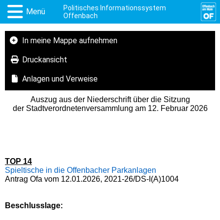
Politisches Informationssystem
Menü
Offenbach
In meine Mappe aufnehmen
Druckansicht
Anlagen und Verweise
Auszug aus der Niederschrift über die Sitzung
der Stadtverordnetenversammlung am 12. Februar 2026
TOP 14
Spieltische in die Offenbacher Parkanlagen
Antrag Ofa vom 12.01.2026, 2021-26/DS-I(A)1004
Beschlusslage
: