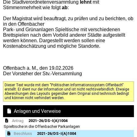
Die Stadtverordnetenversammlung
lehnt
mit
Stimmenmehrheit wie folgt
ab
:
Der Magistrat wird beauftragt, zu prüfen und zu berichten, ob
in den Offenbacher
Park- und Grünanlagen Spieltische mit verschiedenen
Brettspielen nach dem Vorbild anderer Städte aufgestellt
werden können. Dargestellt werden sollen eine
Kostenabschätzung und mögliche Standorte.
Offenbach a. M., den 19.02.2026
Der Vorsteher der Stv.-Versammlung
Dieser Text wurde mit dem "Politischen Informationssystem Offenbach"
erstellt. Er dient nur der Information und ist nicht rechtsverbindlich. Etwaige
Abweichungen des Layouts gegenüber dem Original sind technisch bedingt
und können nicht verhindert werden.
Anlagen und Verweise
Antrag
2021-26/DS-I(A)1004
Spieltische in die Offenbacher Parkanlagen
Beschluss
2021-26/DS-I(A)1004