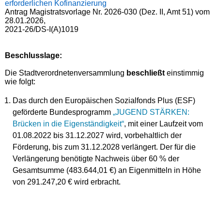
erforderlichen Kofinanzierung
Antrag Magistratsvorlage Nr. 2026-030 (Dez. II, Amt 51) vom
28.01.2026,
2021-26/DS-I(A)1019
Beschlusslage
:
Die Stadtverordnetenversammlung
beschließt
einstimmig
wie folgt:
Das durch den Europäischen Sozialfonds Plus (ESF)
geförderte Bundesprogramm
„JUGEND STÄRKEN:
Brücken in die Eigenständigkeit“
, mit einer Laufzeit vom
01.08.2022 bis 31.12.2027 wird, vorbehaltlich der
Förderung, bis zum 31.12.2028 verlängert. Der für die
Verlängerung benötigte Nachweis über 60 % der
Gesamtsumme (483.644,01 €) an Eigenmitteln in Höhe
von 291.247,20 € wird erbracht.