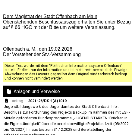
Dem Magistrat der Stadt Offenbach am Main
Obenstehenden Beschlussauszug erhalten Sie unter Bezug
auf § 66 HGO mit der Bitte um weitere Veranlassung.
Offenbach a. M., den 19.02.2026
Der Vorsteher der Stv.-Versammlung
Dieser Text wurde mit dem "Politischen Informationssystem Offenbach"
erstellt. Er dient nur der Information und ist nicht rechtsverbindlich. Etwaige
Abweichungen des Layouts gegenüber dem Original sind technisch bedingt
und können nicht verhindert werden.
Anlagen und Verweise
Antrag
2021-26/DS-I(A)1019
Jugendbildungswerk des Jugendamtes der Stadt Offenbach hier:
Beschluss zur Fortführung des Projekts BackUp im Rahmen des mit ESF-
Mitteln geförderten Bundesprogramms „JUGEND STÄRKEN: Brücken in
die Eigenständigkeit“ über die bereits bewilligte Projektlaufzeit (08/2022
bis 12/2027) hinaus bis zum 31.12.2028 und Bereitstellung der