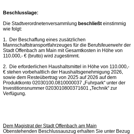
Beschlusslage
:
Die Stadtverordnetenversammlung
beschließt
einstimmig
wie folgt:
1. Der Beschaffung eines zusätzlichen
Mannschaftstransportfahrzeuges für die Berufsfeuerwehr der
Stadt Offenbach am Main mit Gesamtkosten in Höhe von
110.000,- € (brutto) wird zugestimmt.
2. Die erforderlichen Haushaltsmittel in Höhe von 110.000,-
€ stehen vorbehaltlich der Haushaltsgenehmigung 2026,
sowie dem Resteübertrag von 2025 auf 2026 auf dem
Produktkonto 02030100.0810000037 „Fuhrpark“ unter der
Investitionsnummer 0203010800371601 „Technik“ zur
Verfügung.
Dem Magistrat der Stadt Offenbach am Main
Obenstehenden Beschlussauszug erhalten Sie unter Bezug