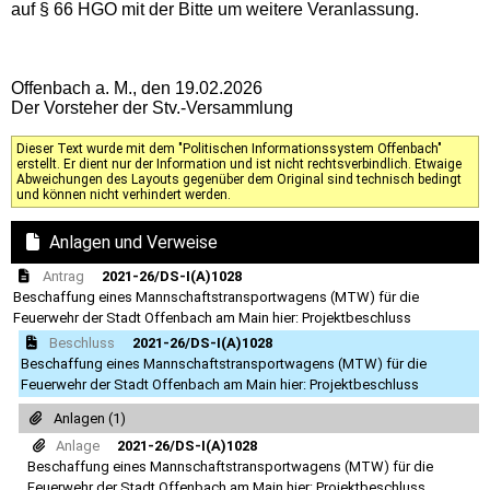
auf § 66 HGO mit der Bitte um weitere Veranlassung.
Offenbach a. M., den 19.02.2026
Der Vorsteher der Stv.-Versammlung
Dieser Text wurde mit dem "Politischen Informationssystem Offenbach"
erstellt. Er dient nur der Information und ist nicht rechtsverbindlich. Etwaige
Abweichungen des Layouts gegenüber dem Original sind technisch bedingt
und können nicht verhindert werden.
Anlagen und Verweise
Antrag
2021-26/DS-I(A)1028
Beschaffung eines Mannschaftstransportwagens (MTW) für die
Feuerwehr der Stadt Offenbach am Main hier: Projektbeschluss
Beschluss
2021-26/DS-I(A)1028
Beschaffung eines Mannschaftstransportwagens (MTW) für die
Feuerwehr der Stadt Offenbach am Main hier: Projektbeschluss
Anlagen (1)
Anlage
2021-26/DS-I(A)1028
Beschaffung eines Mannschaftstransportwagens (MTW) für die
Feuerwehr der Stadt Offenbach am Main hier: Projektbeschluss