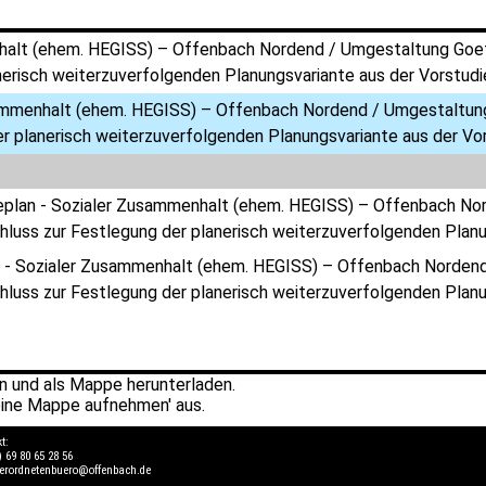
alt (ehem. HEGISS) – Offenbach Nordend / Umgestaltung Goethe
nerisch weiterzuverfolgenden Planungsvariante aus der Vorstudi
mmenhalt (ehem. HEGISS) – Offenbach Nordend / Umgestaltung 
r planerisch weiterzuverfolgenden Planungsvariante aus der Vo
eplan - Sozialer Zusammenhalt (ehem. HEGISS) – Offenbach Nor
luss zur Festlegung der planerisch weiterzuverfolgenden Planu
 - Sozialer Zusammenhalt (ehem. HEGISS) – Offenbach Nordend 
luss zur Festlegung der planerisch weiterzuverfolgenden Planu
 und als Mappe herunterladen.
ine Mappe aufnehmen' aus.
kt:
) 69 80 65 28 56
verordnetenbuero@offenbach.de