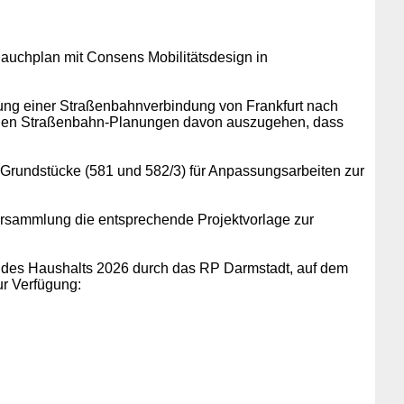
Bauchplan mit Consens Mobilitätsdesign in
fung einer Straßenbahnverbindung von Frankfurt nach
fenden Straßenbahn-Planungen davon auszugehen, dass
l-Grundstücke (581 und 582/3) für Anpassungsarbeiten zur
versammlung die entsprechende Projektvorlage zur
 des Haushalts 2026 durch das RP Darmstadt, auf dem
r Verfügung: