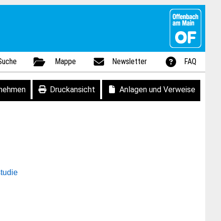
Suche
Mappe
Newsletter
FAQ
fnehmen
Druckansicht
Anlagen und Verweise
tudie