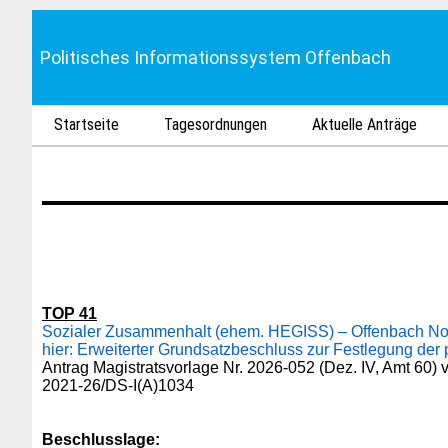
Politisches Informationssystem Offenbach
Startseite
Tagesordnungen
Aktuelle Anträge
TOP 41
Sozialer Zusammenhalt (ehem. HEGISS) – Offenbach No
hier: Erweiterter Grundsatzbeschluss zur Festlegung der
Antrag Magistratsvorlage Nr. 2026-052 (Dez. IV, Amt 60)
2021-26/DS-I(A)1034
Beschlusslage
: