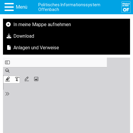
Politisches Informationssystem
Menü
Offenbach
In meine Mappe aufnehmen
Download
Anlagen und Verweise