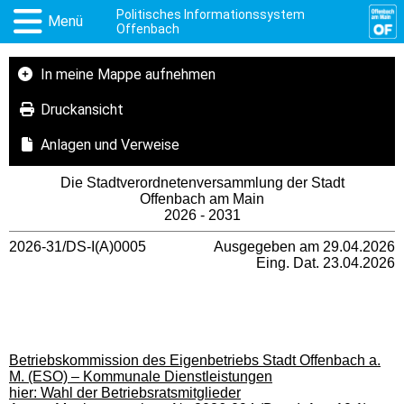
Politisches Informationssystem
Menü
Offenbach
In meine Mappe aufnehmen
Druckansicht
Anlagen und Verweise
Die Stadtverordnetenversammlung der Stadt
Offenbach am Main
2026 - 2031
2026-31/DS-I(A)0005
Ausgegeben am 29.04.2026
Eing. Dat. 23.04.2026
Betriebskommission des Eigenbetriebs Stadt Offenbach a.
M. (ESO) – Kommunale Dienstleistungen
hier: Wahl der Betriebsratsmitglieder