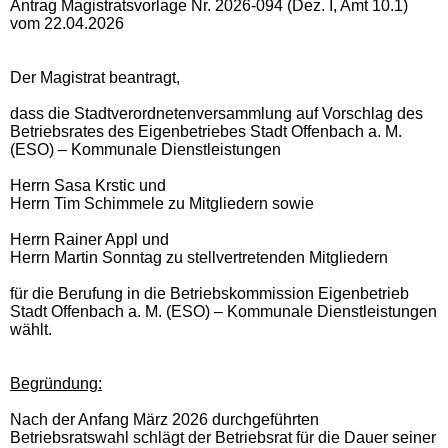
Antrag Magistratsvorlage Nr. 2026-094 (Dez. I, Amt 10.1)
vom 22.04.2026
Der Magistrat beantragt,
dass die Stadtverordnetenversammlung auf Vorschlag des
Betriebsrates des Eigenbetriebes Stadt Offenbach a. M.
(ESO) – Kommunale Dienstleistungen
Herrn Sasa Krstic und
Herrn Tim Schimmele zu Mitgliedern sowie
Herrn Rainer Appl und
Herrn Martin Sonntag zu stellvertretenden Mitgliedern
für die Berufung in die Betriebskommission Eigenbetrieb
Stadt Offenbach a. M. (ESO) – Kommunale Dienstleistungen
wählt.
Begründung:
Nach der Anfang März 2026 durchgeführten
Betriebsratswahl schlägt der Betriebsrat für die Dauer seiner