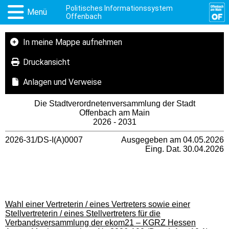
Politisches Informationssystem
Menü
Offenbach
In meine Mappe aufnehmen
Druckansicht
Anlagen und Verweise
Die Stadtverordnetenversammlung der Stadt
Offenbach am Main
2026 - 2031
2026-31/DS-I(A)0007
Ausgegeben am 04.05.2026
Eing. Dat. 30.04.2026
Wahl einer Vertreterin / eines Vertreters sowie einer
Stellvertreterin / eines Stellvertreters für die
Verbandsversammlung der ekom21 – KGRZ Hessen