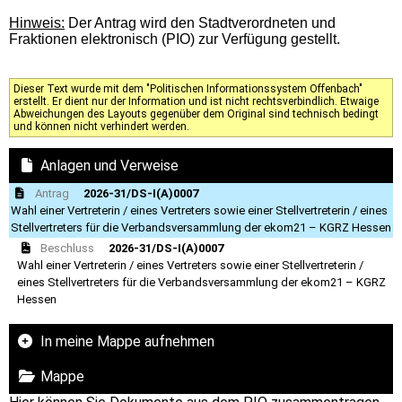
Hinweis:
Der Antrag wird den Stadtverordneten und
Fraktionen elektronisch (PIO) zur Verfügung gestellt.
Dieser Text wurde mit dem "Politischen Informationssystem Offenbach"
erstellt. Er dient nur der Information und ist nicht rechtsverbindlich. Etwaige
Abweichungen des Layouts gegenüber dem Original sind technisch bedingt
und können nicht verhindert werden.
Anlagen und Verweise
Antrag
2026-31/DS-I(A)0007
Wahl einer Vertreterin / eines Vertreters sowie einer Stellvertreterin / eines
Stellvertreters für die Verbandsversammlung der ekom21 – KGRZ Hessen
Beschluss
2026-31/DS-I(A)0007
Wahl einer Vertreterin / eines Vertreters sowie einer Stellvertreterin /
eines Stellvertreters für die Verbandsversammlung der ekom21 – KGRZ
Hessen
In meine Mappe aufnehmen
Mappe