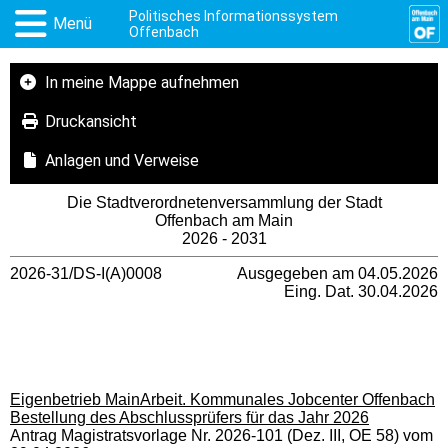
Politisches Informationssystem
Menü
Offenbach
In meine Mappe aufnehmen
Druckansicht
Anlagen und Verweise
Die Stadtverordnetenversammlung der Stadt
Offenbach am Main
2026 - 2031
2026-31/DS-I(A)0008
Ausgegeben am 04.05.2026
Eing. Dat. 30.04.2026
Eigenbetrieb MainArbeit. Kommunales Jobcenter Offenbach
Bestellung des Abschlussprüfers für das Jahr 2026
Antrag Magistratsvorlage Nr. 2026-101 (Dez. III, OE 58) vom