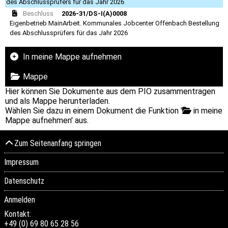
des Abschlussprüfers für das Jahr 2026
Beschluss
2026-31/DS-I(A)0008
Eigenbetrieb MainArbeit. Kommunales Jobcenter Offenbach Bestellung
des Abschlussprüfers für das Jahr 2026
In meine Mappe aufnehmen
Mappe
Hier können Sie Dokumente aus dem PIO zusammentragen
und als Mappe herunterladen.
Wählen Sie dazu in einem Dokument die Funktion '
in meine
Mappe aufnehmen' aus.
Zum Seitenanfang springen
Impressum
Datenschutz
Anmelden
Kontakt:
+49 (0) 69 80 65 28 56