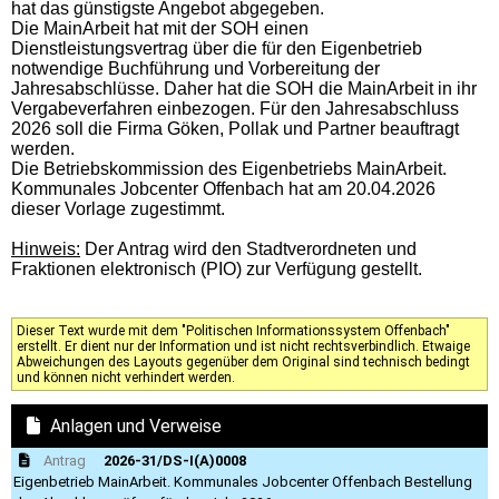
hat das günstigste Angebot abgegeben.
Die MainArbeit hat mit der SOH einen
Dienstleistungsvertrag über die für den Eigenbetrieb
notwendige Buchführung und Vorbereitung der
Jahresabschlüsse. Daher hat die SOH die MainArbeit in ihr
Vergabeverfahren einbezogen. Für den Jahresabschluss
2026 soll die Firma Göken, Pollak und Partner beauftragt
werden.
Die Betriebskommission des Eigenbetriebs MainArbeit.
Kommunales Jobcenter Offenbach hat am 20.04.2026
dieser Vorlage zugestimmt.
Hinweis:
Der Antrag wird den Stadtverordneten und
Fraktionen elektronisch (PIO) zur Verfügung gestellt.
Dieser Text wurde mit dem "Politischen Informationssystem Offenbach"
erstellt. Er dient nur der Information und ist nicht rechtsverbindlich. Etwaige
Abweichungen des Layouts gegenüber dem Original sind technisch bedingt
und können nicht verhindert werden.
Anlagen und Verweise
Antrag
2026-31/DS-I(A)0008
Eigenbetrieb MainArbeit. Kommunales Jobcenter Offenbach Bestellung