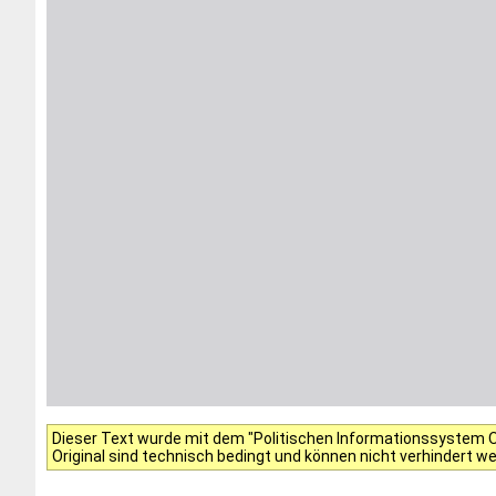
Dieser Text wurde mit dem "Politischen Informationssystem Of
Original sind technisch bedingt und können nicht verhindert w