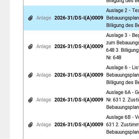
Billigung des 
Auslage 2 - Te
Anlage
2026-31/DS-I(A)0009
Bebauungsplan 
Billigung des 
Auslage 3 - Be
zum Bebauungsp
Anlage
2026-31/DS-I(A)0009
648 3. Billigu
Nr. 648
Auslage 6 - Li
Anlage
2026-31/DS-I(A)0009
Bebauungsplan 
Billigung des 
Auslage 6A - G
Anlage
2026-31/DS-I(A)0009
Nr. 631 2. Zus
Bebauungsplane
Auslage 6B - V
Anlage
2026-31/DS-I(A)0009
631 2. Zustimm
Bebauungsplane