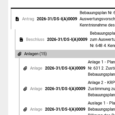
Bebauungsplan Nr. 
Antrag
2026-31/DS-I(A)0009
Auswertungsvorschla
Kenntnisnahme des 
Bebauungsplan
Beschluss
2026-31/DS-I(A)0009
zum Auswertun
Nr. 648 4. Ke
Anlagen (15)
Anlage 1 - Pla
Anlage
2026-31/DS-I(A)0009
Nr. 631 2. Zus
Bebauungsplane
Anlage 2 - KRP
Anlage
2026-31/DS-I(A)0009
Zustimmung zum
Bebauungsplane
Auslage 1 - Pl
Anlage
2026-31/DS-I(A)0009
Bebauungsplan 