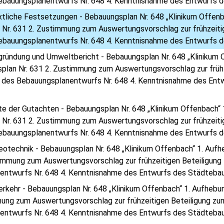
Bebauungsplanentwurfs Nr. 648 4. Kenntnisnahme des Entwurfs 
xtliche Festsetzungen - Bebauungsplan Nr. 648 „Klinikum Offe
Nr. 631 2. Zustimmung zum Auswertungsvorschlag zur frühzeiti
Bebauungsplanentwurfs Nr. 648 4. Kenntnisnahme des Entwurfs 
gründung und Umweltbericht - Bebauungsplan Nr. 648 „Klinikum
lan Nr. 631 2. Zustimmung zum Auswertungsvorschlag zur frühz
ng des Bebauungsplanentwurfs Nr. 648 4. Kenntnisnahme des En
ste der Gutachten - Bebauungsplan Nr. 648 „Klinikum Offenbach
Nr. 631 2. Zustimmung zum Auswertungsvorschlag zur frühzeiti
Bebauungsplanentwurfs Nr. 648 4. Kenntnisnahme des Entwurfs 
eotechnik - Bebauungsplan Nr. 648 „Klinikum Offenbach“ 1. Au
timmung zum Auswertungsvorschlag zur frühzeitigen Beteiligung 
ntwurfs Nr. 648 4. Kenntnisnahme des Entwurfs des Städtebau
erkehr - Bebauungsplan Nr. 648 „Klinikum Offenbach“ 1. Aufheb
ung zum Auswertungsvorschlag zur frühzeitigen Beteiligung zum
ntwurfs Nr. 648 4. Kenntnisnahme des Entwurfs des Städtebau