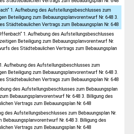
des Städtebaulichen Vertrags zum Bebauungsplan Nr. 648
nbach“ 1. Aufhebung des Aufstellungsbeschlusses zum
gen Beteiligung zum Bebauungsplanvorentwurf Nr. 648 3.
des Städtebaulichen Vertrags zum Bebauungsplan Nr. 648
 Offenbach“ 1. Aufhebung des Aufstellungsbeschlusses
eitigen Beteiligung zum Bebauungsplanvorentwurf Nr.
twurfs des Städtebaulichen Vertrags zum Bebauungsplan
“ 1. Aufhebung des Aufstellungsbeschlusses zum
gen Beteiligung zum Bebauungsplanvorentwurf Nr. 648 3.
des Städtebaulichen Vertrags zum Bebauungsplan Nr. 648
fhebung des Aufstellungsbeschlusses zum Bebauungsplan
zum Bebauungsplanvorentwurf Nr. 648 3. Billigung des
lichen Vertrags zum Bebauungsplan Nr. 648
ung des Aufstellungsbeschlusses zum Bebauungsplan Nr.
 Bebauungsplanvorentwurf Nr. 648 3. Billigung des
lichen Vertrags zum Bebauungsplan Nr. 648