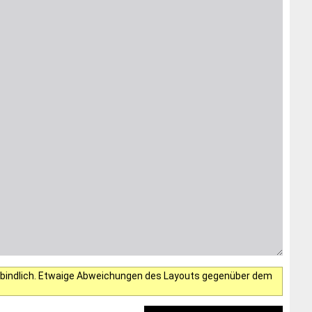
verbindlich. Etwaige Abweichungen des Layouts gegenüber dem