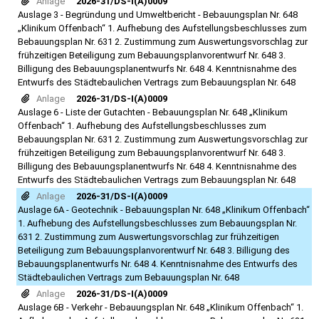
Anlage
2026-31/DS-I(A)0009
Auslage 3 - Begründung und Umweltbericht - Bebauungsplan Nr. 648
„Klinikum Offenbach“ 1. Aufhebung des Aufstellungsbeschlusses zum
Bebauungsplan Nr. 631 2. Zustimmung zum Auswertungsvorschlag zur
frühzeitigen Beteiligung zum Bebauungsplanvorentwurf Nr. 648 3.
Billigung des Bebauungsplanentwurfs Nr. 648 4. Kenntnisnahme des
Entwurfs des Städtebaulichen Vertrags zum Bebauungsplan Nr. 648
Anlage
2026-31/DS-I(A)0009
Auslage 6 - Liste der Gutachten - Bebauungsplan Nr. 648 „Klinikum
Offenbach“ 1. Aufhebung des Aufstellungsbeschlusses zum
Bebauungsplan Nr. 631 2. Zustimmung zum Auswertungsvorschlag zur
frühzeitigen Beteiligung zum Bebauungsplanvorentwurf Nr. 648 3.
Billigung des Bebauungsplanentwurfs Nr. 648 4. Kenntnisnahme des
Entwurfs des Städtebaulichen Vertrags zum Bebauungsplan Nr. 648
Anlage
2026-31/DS-I(A)0009
Auslage 6A - Geotechnik - Bebauungsplan Nr. 648 „Klinikum Offenbach“
1. Aufhebung des Aufstellungsbeschlusses zum Bebauungsplan Nr.
631 2. Zustimmung zum Auswertungsvorschlag zur frühzeitigen
Beteiligung zum Bebauungsplanvorentwurf Nr. 648 3. Billigung des
Bebauungsplanentwurfs Nr. 648 4. Kenntnisnahme des Entwurfs des
Städtebaulichen Vertrags zum Bebauungsplan Nr. 648
Anlage
2026-31/DS-I(A)0009
Auslage 6B - Verkehr - Bebauungsplan Nr. 648 „Klinikum Offenbach“ 1.