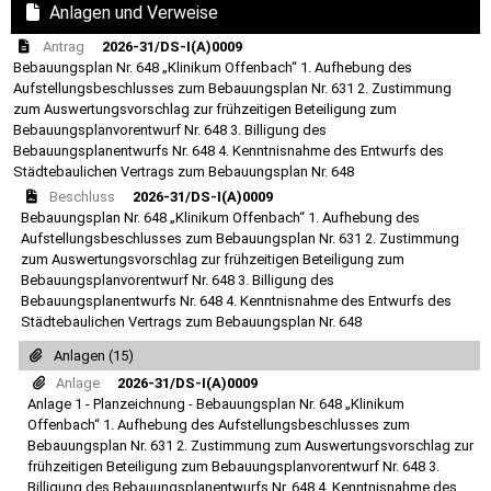
Anlagen und Verweise
Antrag
2026-31/DS-I(A)0009
Bebauungsplan Nr. 648 „Klinikum Offenbach“ 1. Aufhebung des
Aufstellungsbeschlusses zum Bebauungsplan Nr. 631 2. Zustimmung
zum Auswertungsvorschlag zur frühzeitigen Beteiligung zum
Bebauungsplanvorentwurf Nr. 648 3. Billigung des
Bebauungsplanentwurfs Nr. 648 4. Kenntnisnahme des Entwurfs des
Städtebaulichen Vertrags zum Bebauungsplan Nr. 648
Beschluss
2026-31/DS-I(A)0009
Bebauungsplan Nr. 648 „Klinikum Offenbach“ 1. Aufhebung des
Aufstellungsbeschlusses zum Bebauungsplan Nr. 631 2. Zustimmung
zum Auswertungsvorschlag zur frühzeitigen Beteiligung zum
Bebauungsplanvorentwurf Nr. 648 3. Billigung des
Bebauungsplanentwurfs Nr. 648 4. Kenntnisnahme des Entwurfs des
Städtebaulichen Vertrags zum Bebauungsplan Nr. 648
Anlagen (15)
Anlage
2026-31/DS-I(A)0009
Anlage 1 - Planzeichnung - Bebauungsplan Nr. 648 „Klinikum
Offenbach“ 1. Aufhebung des Aufstellungsbeschlusses zum
Bebauungsplan Nr. 631 2. Zustimmung zum Auswertungsvorschlag zur
frühzeitigen Beteiligung zum Bebauungsplanvorentwurf Nr. 648 3.
Billigung des Bebauungsplanentwurfs Nr. 648 4. Kenntnisnahme des