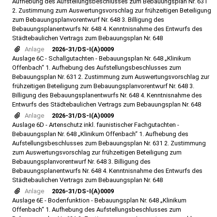
Aufhebung des Aufstellungsbeschlusses zum Bebauungsplan Nr. 631
2. Zustimmung zum Auswertungsvorschlag zur frühzeitigen Beteiligung
zum Bebauungsplanvorentwurf Nr. 648 3. Billigung des
Bebauungsplanentwurfs Nr. 648 4. Kenntnisnahme des Entwurfs des
Städtebaulichen Vertrags zum Bebauungsplan Nr. 648
Anlage
2026-31/DS-I(A)0009
Auslage 6C - Schallgutachten - Bebauungsplan Nr. 648 „Klinikum
Offenbach“ 1. Aufhebung des Aufstellungsbeschlusses zum
Bebauungsplan Nr. 631 2. Zustimmung zum Auswertungsvorschlag zur
frühzeitigen Beteiligung zum Bebauungsplanvorentwurf Nr. 648 3.
Billigung des Bebauungsplanentwurfs Nr. 648 4. Kenntnisnahme des
Entwurfs des Städtebaulichen Vertrags zum Bebauungsplan Nr. 648
Anlage
2026-31/DS-I(A)0009
Auslage 6D - Artenschutz inkl. faunistischer Fachgutachten -
Bebauungsplan Nr. 648 „Klinikum Offenbach“ 1. Aufhebung des
Aufstellungsbeschlusses zum Bebauungsplan Nr. 631 2. Zustimmung
zum Auswertungsvorschlag zur frühzeitigen Beteiligung zum
Bebauungsplanvorentwurf Nr. 648 3. Billigung des
Bebauungsplanentwurfs Nr. 648 4. Kenntnisnahme des Entwurfs des
Städtebaulichen Vertrags zum Bebauungsplan Nr. 648
Anlage
2026-31/DS-I(A)0009
Auslage 6E - Bodenfunktion - Bebauungsplan Nr. 648 „Klinikum
Offenbach“ 1. Aufhebung des Aufstellungsbeschlusses zum