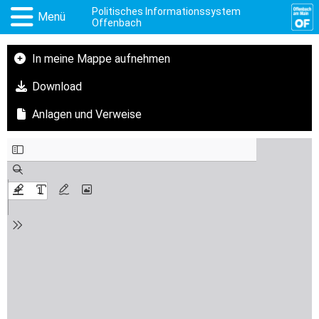
Politisches Informationssystem
Menü
Offenbach
In meine Mappe aufnehmen
Download
Anlagen und Verweise