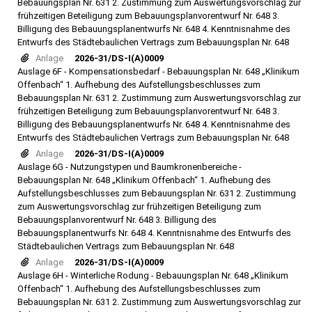
Bebauungsplan Nr. 631 2. Zustimmung zum Auswertungsvorschlag zur
frühzeitigen Beteiligung zum Bebauungsplanvorentwurf Nr. 648 3.
Billigung des Bebauungsplanentwurfs Nr. 648 4. Kenntnisnahme des
Entwurfs des Städtebaulichen Vertrags zum Bebauungsplan Nr. 648
Anlage
2026-31/DS-I(A)0009
Auslage 6F - Kompensationsbedarf - Bebauungsplan Nr. 648 „Klinikum
Offenbach“ 1. Aufhebung des Aufstellungsbeschlusses zum
Bebauungsplan Nr. 631 2. Zustimmung zum Auswertungsvorschlag zur
frühzeitigen Beteiligung zum Bebauungsplanvorentwurf Nr. 648 3.
Billigung des Bebauungsplanentwurfs Nr. 648 4. Kenntnisnahme des
Entwurfs des Städtebaulichen Vertrags zum Bebauungsplan Nr. 648
Anlage
2026-31/DS-I(A)0009
Auslage 6G - Nutzungstypen und Baumkronenbereiche -
Bebauungsplan Nr. 648 „Klinikum Offenbach“ 1. Aufhebung des
Aufstellungsbeschlusses zum Bebauungsplan Nr. 631 2. Zustimmung
zum Auswertungsvorschlag zur frühzeitigen Beteiligung zum
Bebauungsplanvorentwurf Nr. 648 3. Billigung des
Bebauungsplanentwurfs Nr. 648 4. Kenntnisnahme des Entwurfs des
Städtebaulichen Vertrags zum Bebauungsplan Nr. 648
Anlage
2026-31/DS-I(A)0009
Auslage 6H - Winterliche Rodung - Bebauungsplan Nr. 648 „Klinikum
Offenbach“ 1. Aufhebung des Aufstellungsbeschlusses zum
Bebauungsplan Nr. 631 2. Zustimmung zum Auswertungsvorschlag zur