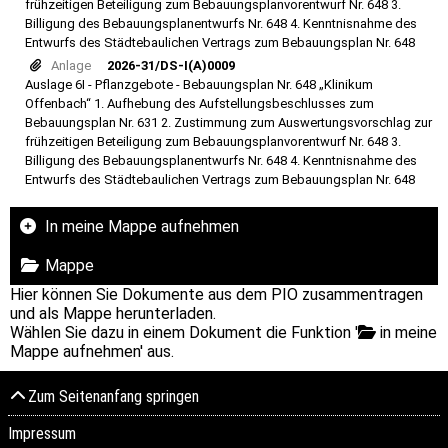
frühzeitigen Beteiligung zum Bebauungsplanvorentwurf Nr. 648 3.
Billigung des Bebauungsplanentwurfs Nr. 648 4. Kenntnisnahme des
Entwurfs des Städtebaulichen Vertrags zum Bebauungsplan Nr. 648
Anlage
2026-31/DS-I(A)0009
Auslage 6I - Pflanzgebote - Bebauungsplan Nr. 648 „Klinikum
Offenbach“ 1. Aufhebung des Aufstellungsbeschlusses zum
Bebauungsplan Nr. 631 2. Zustimmung zum Auswertungsvorschlag zur
frühzeitigen Beteiligung zum Bebauungsplanvorentwurf Nr. 648 3.
Billigung des Bebauungsplanentwurfs Nr. 648 4. Kenntnisnahme des
Entwurfs des Städtebaulichen Vertrags zum Bebauungsplan Nr. 648
In meine Mappe aufnehmen
Mappe
Hier können Sie Dokumente aus dem PIO zusammentragen
und als Mappe herunterladen.
Wählen Sie dazu in einem Dokument die Funktion '
in meine
Mappe aufnehmen' aus.
Zum Seitenanfang springen
Impressum