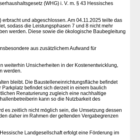
erhaushaltsgesetz (WHG) i. V. m. § 43 Hessisches
 erbracht und abgeschlossen. Am 04.11.2025 teilte das
det, sodass die Leistungsphasen 7 und 8 nicht mehr
ben werden. Diese sowie die ökologische Baubegleitung
 insbesondere aus zusätzlichem Aufwand für
n weiterhin Unsicherheiten in der Kostenentwicklung,
en werden.
en bleibt. Die Baustelleneinrichtungsfläche befindet
 Parkplatz befindet sich derzeit in einem baulich
tlichen Renaturierung zugleich eine nachhaltige
hallenbetreiberin kann so die Nutzbarkeit des
es zeitlich nicht möglich sein, die Umsetzung dessen
erden daher im Rahmen der geltenden Vergabegrenzen
Hessische Landgesellschaft erfolgt eine Förderung im