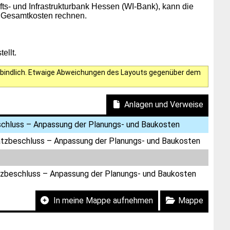
s- und Infrastrukturbank Hessen (WI-Bank), kann die
r Gesamtkosten rechnen.
ellt.
verbindlich. Etwaige Abweichungen des Layouts gegenüber dem
Anlagen und Verweise
eschluss – Anpassung der Planungs- und Baukosten
dsatzbeschluss – Anpassung der Planungs- und Baukosten
satzbeschluss – Anpassung der Planungs- und Baukosten
In meine Mappe aufnehmen
Mappe