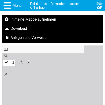
Politisches Informationssystem
Menü
Offenbach
In meine Mappe aufnehmen
Download
Anlagen und Verweise